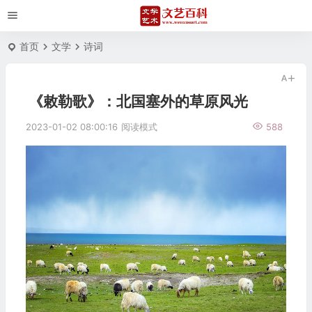
首页
文学
诗词
《敕勒歌》：北国塞外的草原风光
2023-01-02 08:00:16
阅读模式
588