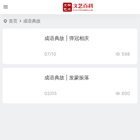
首页
成语典故
成语典故 | 弹冠相庆
07/10
598
成语典故 | 发蒙振落
02/05
600