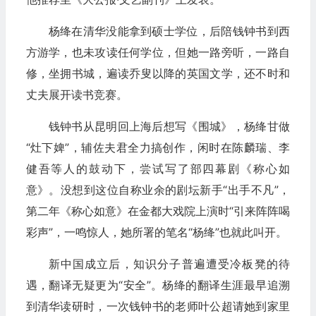
杨绛在清华没能拿到硕士学位，后陪钱钟书到西
方游学，也未攻读任何学位，但她一路旁听，一路自
修，坐拥书城，遍读乔叟以降的英国文学，还不时和
丈夫展开读书竞赛。
钱钟书从昆明回上海后想写《围城》，杨绛甘做
“灶下婢”，辅佐夫君全力搞创作，闲时在陈麟瑞、李
健吾等人的鼓动下，尝试写了部四幕剧《称心如
意》。没想到这位自称业余的剧坛新手“出手不凡”，
第二年《称心如意》在金都大戏院上演时“引来阵阵喝
彩声”，一鸣惊人，她所署的笔名“杨绛”也就此叫开。
新中国成立后，知识分子普遍遭受冷板凳的待
遇，翻译无疑更为“安全”。杨绛的翻译生涯最早追溯
到清华读研时，一次钱钟书的老师叶公超请她到家里