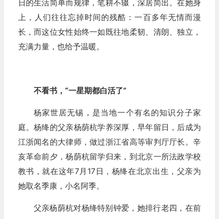
日的生活简单而规律，笔耕不辍，深居简出。在她身
上，人们往往忘掉时间的残酷：一百多年无情而漫
长，而这位女性始终一如既往地柔韧、清朗、独立，
充满力量，也给予温暖。
不看书，“一星期都白活了”
杨家世居无锡，是当地一个有名的知识分子家
庭。杨绛的父亲杨荫杭学养深厚，早年留日，后成为
江浙闻名的大律师，做过浙江省高等审判厅厅长。辛
亥革命前夕，杨荫杭留学归来，到北京一所法政学校
教书，就在这年7月17日，杨绛在北京出生，父亲为
她取名季康，小名阿季。
父亲杨荫杭对杨绛特别钟爱，她排行老四，在前