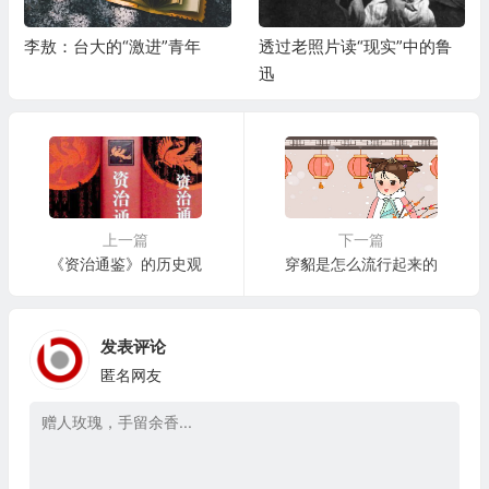
李敖：台大的“激进”青年
透过老照片读“现实”中的鲁
迅
上一篇
下一篇
《资治通鉴》的历史观
穿貂是怎么流行起来的
发表评论
匿名网友