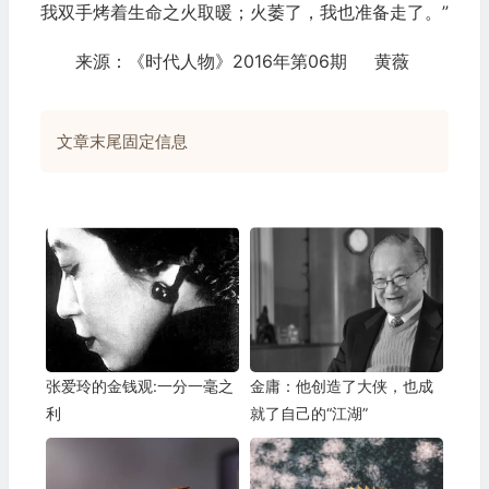
我双手烤着生命之火取暖；火萎了，我也准备走了。”
来源：《时代人物》2016年第06期 黄薇
文章末尾固定信息
张爱玲的金钱观:一分一毫之
金庸：他创造了大侠，也成
利
就了自己的“江湖”