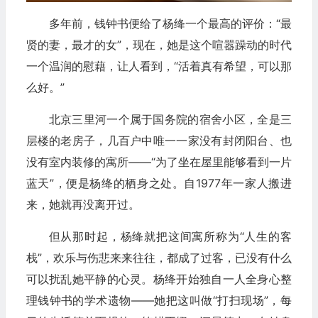
多年前，钱钟书便给了杨绛一个最高的评价：“最
贤的妻，最才的女”，现在，她是这个喧嚣躁动的时代
一个温润的慰藉，让人看到，“活着真有希望，可以那
么好。”
北京三里河一个属于国务院的宿舍小区，全是三
层楼的老房子，几百户中唯一一家没有封闭阳台、也
没有室内装修的寓所——“为了坐在屋里能够看到一片
蓝天”，便是杨绛的栖身之处。自1977年一家人搬进
来，她就再没离开过。
但从那时起，杨绛就把这间寓所称为“人生的客
栈”，欢乐与伤悲来来往往，都成了过客，已没有什么
可以扰乱她平静的心灵。杨绛开始独自一人全身心整
理钱钟书的学术遗物——她把这叫做“打扫现场”，每