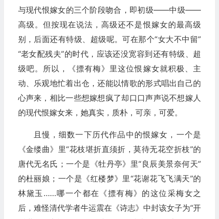
与现代恨嫁女的三个阶段吻合，即初级——中级——
高级。但按现在说法，高级还不是恨嫁女的最高级
别，后面还有特级、超级呢。可在那个“女大不中留”
“老女配残夫”的时代，应该还没宽容到还有特级、超
级吧。所以，《摽有梅》里这位恨嫁女就积极、主
动、乐观地忙着出仓，还能以情歌的形式唱出自己的
心声来，相比一些想嫁想疯了却口口声声说不想嫁人
的现代恨嫁女来，她真实，质朴，可亲，可爱。
且慢，细数一下历代作品中的恨嫁女，一个是
《金缕曲》里“花枝堪折直须折，莫待无花空折枝”的
唐代无名氏；一个是《牡丹亭》里“良辰美景奈何天”
的杜丽娘；一个是《红楼梦》里“花谢花飞飞满天”的
林黛玉……哪一个都在《摽有梅》的这位采梅女之
后，难怪清代学者牛运震在《诗志》中封该女子为“开