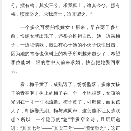
兮。摽有梅，其实三兮。求我庶士，迨其今兮。摽有
梅，顷筐塈之。求我庶士，迨其谓之。”
一个多么可爱的恨嫁女！原来，早在两千多年
前，恨嫁女就出现了，还很会推销自己。她一边采梅
子，一边唱情歌，鼓励有心于她的小伙子快快出击，
因为她的青春也像树上的梅子所剩越来越少了，希望
哪位能对上眼的意中人前来求婚，快点把她娶回家
去。
看，梅子黄了，成熟透了，纷纷坠落，多像女孩
子的青春啊！树上的梅子在一个一个地掉落，女孩的
光阴在一寸一寸地流逝。梅子黄了，可归筐，而女孩
大了，却嫁娶无期。梅与媒同声，这怎能不让女孩联
想？所以，一个隐形的“急”字贯穿全诗，且层层递
进：“其实七兮”——“其实三兮”——“顷筐塈之”，这正