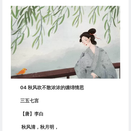
04 秋风吹不散浓浓的缠绵情思
三五七言
【唐】李白
秋风清，秋月明，