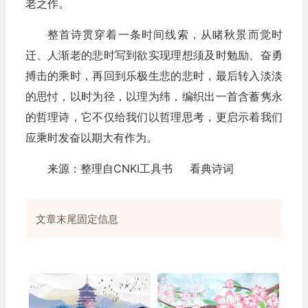
老之作。
整首诗贯穿着一条时间线索，从睹秋景而觉时
迁、人渐老的悲时写到欲实现理想须及时勉励、奋勇
搏击的乘时，再回到乐极生悲的悲时，最后转入淡淡
的思忖，以时为径，以理为纬，编织出一首含蓄隽永
的哲理诗，它不仅给我们以哲理思考，更启示着我们
应乘时发奋以期大有作为。
来源：整理自CNKI工具书 看典诗词
文章末尾固定信息