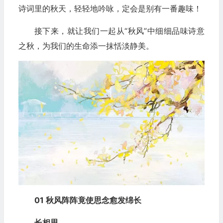
诗词里的秋天，轻轻地吟咏，定会是别有一番趣味！
接下来，就让我们一起从“秋风”中细细品味诗意
之秋，为我们的生命添一抹恬淡静美。
01 秋风阵阵竟使思念愈发绵长
长相思