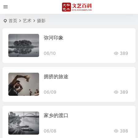
首页
艺术
摄影
弥河印象
06/10
389
拥挤的旅途
06/09
389
家乡的渡口
06/08
398