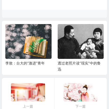
李敖：台大的“激进”青年
透过老照片读“现实”中的鲁
迅
上一篇
下一篇