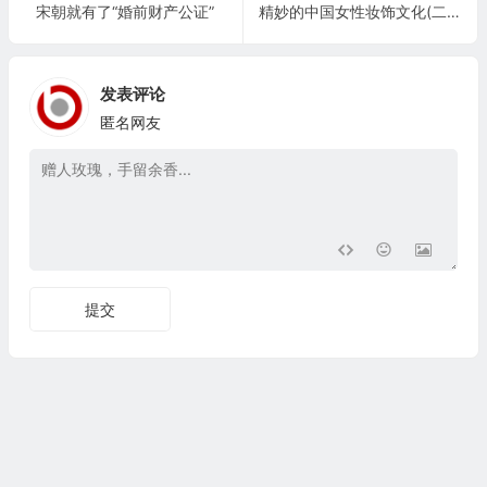
宋朝就有了“婚前财产公证”
精妙的中国女性妆饰文化(二) 面妆：浓妆淡抹总相宜
发表评论
匿名网友
提交