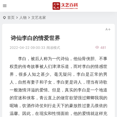
首页
人物
文艺名家
诗仙李白的情爱世界
2022-04-22 09:00:33
阅读模式
481
李白，被后人称为一代诗仙，他仙骨侠胆、不事
权贵的传奇故事被人们津津乐道，而对李白的情感世
界，很多人知之甚少。毫无疑问，李白是正常的男
人，自然有妻子和子女，李白更是诗人，理当有诗歌
一般激情洋溢的爱情。但是，真实的李白是一个地道
的官迷和侠客，青云直上的做官欲望强过卿卿我我的
呢喃，饮酒作诗仗剑行走天下的豪放胜过妻儿偎依的
温馨。因此，在现实和性情面前，他的爱情就这样充