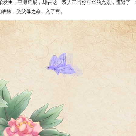
柔发生，平顺延展，却在这一双人正当好年华的光景，遭遇了一
的表妹，受父母之命，入了宫。