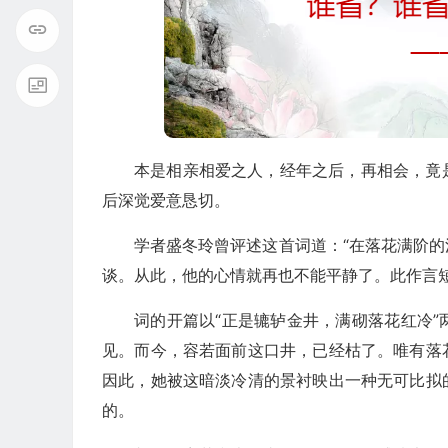
本是相亲相爱之人，经年之后，再相会，竟
后深觉爱意恳切。
学者盛冬玲曾评述这首词道：“在落花满阶
谈。从此，他的心情就再也不能平静了。此作言
词的开篇以“正是辘轳金井，满砌落花红冷
见。而今，容若面前这口井，已经枯了。唯有落
因此，她被这暗淡冷清的景衬映出一种无可比拟
的。