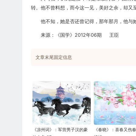
转。他不曾料想，而今这一见，美好之余，却又
他不知，她是否还曾记得，那年那月，他与
来源：《国学》2012年06期 王臣
文章末尾固定信息
《凉州词》：军营男子汉的豪
《春晓》：喜春又伤