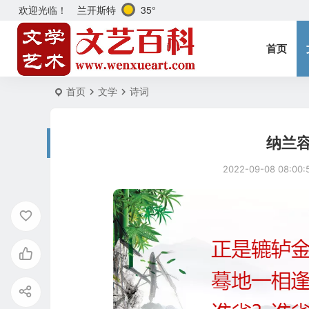
兰开斯特
35°
欢迎光临！
首页
首页
文学
诗词
纳兰
2022-09-08 08:00: