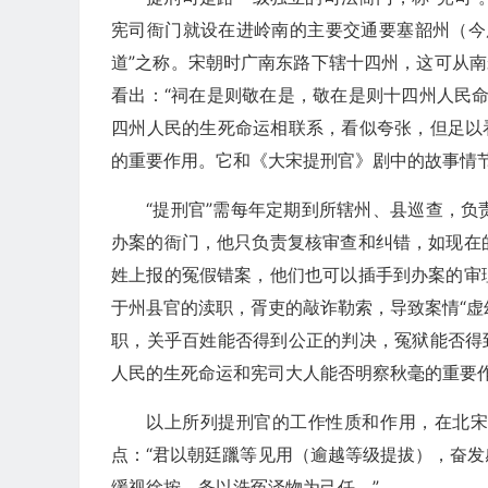
宪司衙门就设在进岭南的主要交通要塞韶州（今
道”之称。宋朝时广南东路下辖十四州，这可从南
看出：“祠在是则敬在是，敬在是则十四州人民
四州人民的生死命运相联系，看似夸张，但足以
的重要作用。它和《大宋提刑官》剧中的故事情
“提刑官”需每年定期到所辖州、县巡查，
办案的衙门，他只负责复核审查和纠错，如现在
姓上报的冤假错案，他们也可以插手到办案的审
于州县官的渎职，胥吏的敲诈勒索，导致案情“虚
职，关乎百姓能否得到公正的判决，冤狱能否得
人民的生死命运和宪司大人能否明察秋毫的重要
以上所列提刑官的工作性质和作用，在北
点：“君以朝廷躐等见用（逾越等级提拔），奋
缓视徐按，务以洗冤泽物为己任。”