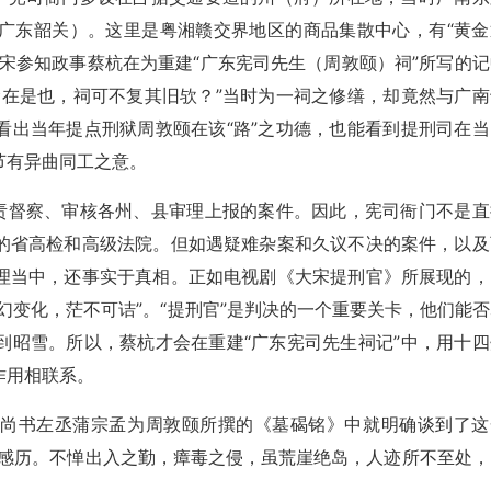
广东韶关）。这里是粤湘赣交界地区的商品集散中心，有“黄金
宋参知政事蔡杭在为重建“广东宪司先生（周敦颐）祠”所写的记
命在是也，祠可不复其旧欤？”当时为一祠之修缮，却竟然与广南
看出当年提点刑狱周敦颐在该“路”之功德，也能看到提刑司在当
节有异曲同工之意。
负责督察、审核各州、县审理上报的案件。因此，宪司衙门不是直
的省高检和高级法院。但如遇疑难杂案和久议不决的案件，以及
理当中，还事实于真相。正如电视剧《大宋提刑官》所展现的，
幻变化，茫不可诘”。“提刑官”是判决的一个重要关卡，他们能否
到昭雪。所以，蔡杭才会在重建“广东宪司先生祠记”中，用十四
作用相联系。
宋尚书左丞蒲宗孟为周敦颐所撰的《墓碣铭》中就明确谈到了这
发感历。不惮出入之勤，瘴毒之侵，虽荒崖绝岛，人迹所不至处，