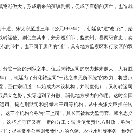
镇逐渐做大，形成后来的藩镇割据，促成了唐朝的灭亡，也造就
十道。宋太宗至道三年（公元997年），朝廷废“道”改“路”，
以转运使、副使主其事，兼分巡所部，监察州、县两级官吏，奏
代的“州”，也不同于唐代的“道”，具有地方监察区和行政区的双
，分管一路的刑狱之事。但后来转运司的权力越来越大，大有胜
7年），朝廷为了分化转运司“一路之事无所不统”的权力，将提点
置，至仁宗明道二年始成为常设机构，并制度化）；又将转运司
权鼎立之势，实际起到了分散、弱化地方权力的作用。这时全国
转运司、提点刑狱司和提举常平司等机构，从中央派文臣担任转
事。这三个机构合称为“三监司”，其长官被称为监司官。顾名思义
时，这些监司官又有一定的分工：转运使负责地方财政，称为“
宪司”；提举常平公事则负责地方的仓储、农业水利等事务，称为“