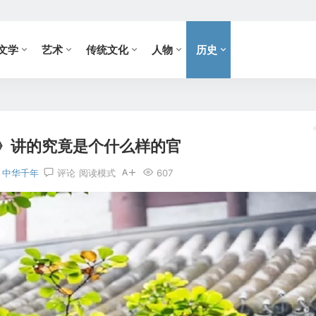
文学
艺术
传统文化
人物
历史
》讲的究竟是个什么样的官
中华千年
评论
阅读模式
607