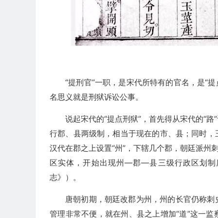
“提刑官”一职，是宋代所特有的官名，是“提
名思义就是刑狱诉讼公事。
说起宋代的“提点刑狱”，首先得从宋代的“
行郡、县两级制，相当于现在的市、县；同时，
汉代在郡之上设置“州”，下辖几个郡，朝廷派州
区实体，开始出现州—郡—县三级行政区划制
志》）。
唐朝初期，朝廷改郡为州，州的长官仍称刺
管理非常不便，就在州、县之上增加“道”这一