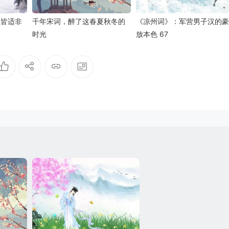
般皆适非
千年宋词，醉了这春夏秋冬的
《凉州词》：军营男子汉的豪
时光
放本色 67