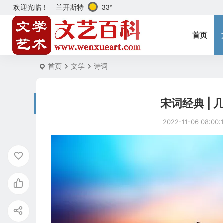
兰开斯特
33°
欢迎光临！
首页
首页
文学
诗词
宋词经典 |
2022-11-06 08:00: