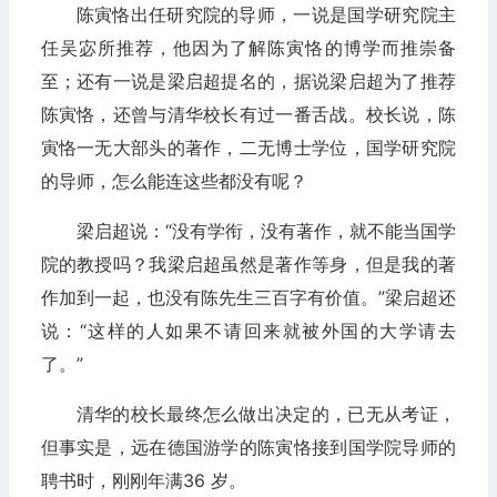
陈寅恪出任研究院的导师，一说是国学研究院主
任吴宓所推荐，他因为了解陈寅恪的博学而推崇备
至；还有一说是梁启超提名的，据说梁启超为了推荐
陈寅恪，还曾与清华校长有过一番舌战。校长说，陈
寅恪一无大部头的著作，二无博士学位，国学研究院
的导师，怎么能连这些都没有呢？
梁启超说：“没有学衔，没有著作，就不能当国学
院的教授吗？我梁启超虽然是著作等身，但是我的著
作加到一起，也没有陈先生三百字有价值。”梁启超还
说：“这样的人如果不请回来就被外国的大学请去
了。”
清华的校长最终怎么做出决定的，已无从考证，
但事实是，远在德国游学的陈寅恪接到国学院导师的
聘书时，刚刚年满36 岁。