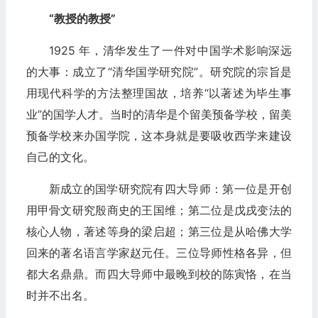
“教授的教授”
1925 年，清华发生了一件对中国学术影响深远
的大事：成立了“清华国学研究院”。研究院的宗旨是
用现代科学的方法整理国故，培养“以著述为毕生事
业”的国学人才。当时的清华是个留美预备学校，留美
预备学校来办国学院，这本身就是要吸收西学来建设
自己的文化。
新成立的国学研究院有四大导师：第一位是开创
用甲骨文研究殷商史的王国维；第二位是戊戌变法的
核心人物，著述等身的梁启超；第三位是从哈佛大学
回来的著名语言学家赵元任。三位导师性格各异，但
都大名鼎鼎。而四大导师中最晚到校的陈寅恪，在当
时并不出名。