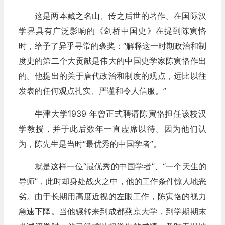
这是两本藏之名山、传之后世的著作。在国际汉
学界具有广泛影响的《剑桥中国史》在提到陈寅恪
时，给予了异乎寻常的褒奖：“解释这一时期政治和制
度史的第二个大贡献是伟大的中国史学家陈寅恪作出
的。他提出的关于唐代政治和制度的观点，远比以往
发表的任何观点扎实、严谨和令人信服。”
牛津大学1939 年曾正式聘请陈寅恪担任该校汉
学教授，并于此后数年一直虚席以待。因为他们认
为，陈先生是当时“最优秀的中国学者”。
就是这样一位“最优秀的中国学者”、“一个天生的
导师”，此时却身处战火之中，他的工作条件惊人地恶
劣。由于长期用高度近视的左眼工作，陈寅恪的视力
急速下降。当他辗转来到成都燕京大学，到学期期末