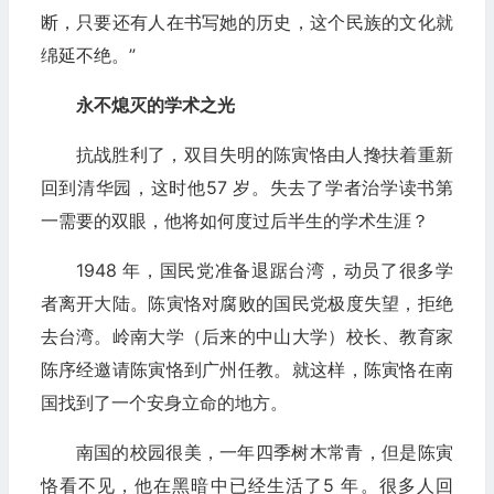
断，只要还有人在书写她的历史，这个民族的文化就
绵延不绝。”
永不熄灭的学术之光
抗战胜利了，双目失明的陈寅恪由人搀扶着重新
回到清华园，这时他57 岁。失去了学者治学读书第
一需要的双眼，他将如何度过后半生的学术生涯？
1948 年，国民党准备退踞台湾，动员了很多学
者离开大陆。陈寅恪对腐败的国民党极度失望，拒绝
去台湾。岭南大学（后来的中山大学）校长、教育家
陈序经邀请陈寅恪到广州任教。就这样，陈寅恪在南
国找到了一个安身立命的地方。
南国的校园很美，一年四季树木常青，但是陈寅
恪看不见，他在黑暗中已经生活了5 年。很多人回