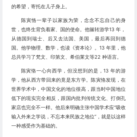
的希望，寄托在儿子身上。
陈寅恪一辈子以家族为荣，念念不忘自己的身
世，也终生背负着家、国的使命。他辗转游学13 年，
从德国到瑞士、后又去法国、美国，最后再回到德
国。他学物理、数学，也读《资本论》。13 年里，他
总共学习了梵文、印第文、希伯莱文等22 种语言。
陈寅恪一心向西学，但没想到的是，13 年的游
学，他从西方带回来的竟是东方学。陈寅恪发现，在
世界学术中，中国文化的地位很高，跟当时中国地位
低下的现实完全相反，跟国内批判传统文化、打倒孔
家店也完全不一样。他后来明确主张中国学术应“吸收
输入外来之学说，不忘本来民族之地位”，就是以这样
一种感受作为基础的。