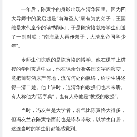
一年后，陈寅恪的身影出现在清华园里。因为四
大导师中的梁启超是“南海圣人”康有为的弟子，王国
维是末代皇帝的读书顾问，于是陈寅恪就给学生们送
了一副对联：“南海圣人再传弟子，大清皇帝同学少
年”。
令师生们惊叹的是陈寅恪的博学。他在课堂上讲
授的学问贯通中西，他在课余分析各国文字的演变，
竟把葡萄酒原产何地，流传何处的脉络，给学生讲述
得一清二楚。他上课时，连清华的教授们也常来听。
有人称他为“活字典”，也有人称他是“教授的教授”。
当时，冯友兰是大学者，名气比陈寅恪大得多，
但冯友兰在陈寅恪面前也是毕恭毕敬，以学生自居，
这连当时的学生们都能感觉到。