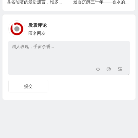
臭名昭著的最后遗言，维多利亚时代的血色车厢
迷香沉醉三千年——香水的古今往事
发表评论
匿名网友
提交