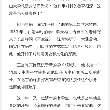
山大学教授的胡守为说：“这件事对我的教育很深，这
就是为人师表啊！”
因为生病，陈寅恪开始了他的第二次学术转向。
1953 年，在清华时的学生蒋天枢，给自己的老师寄
来了长篇弹词《再生缘》，陈寅恪听了，大受震动。
陈寅恪在病中，用口述的方式撰写《论再生缘》。由
此，他开始了对明清历史和文化的探索。
正当陈寅恪沉浸于新的学术领域时，他得知一个
消息，中国科学院拟请他出任历史研究所二所的所
长。在北京的许多好友都希望陈寅恪接任这个职务，
然而他却拒绝了。
这一年，又一位清华的老学生，也就是当年他最
喜欢的汪篯，带着同样的使命，到广州来看望他。这