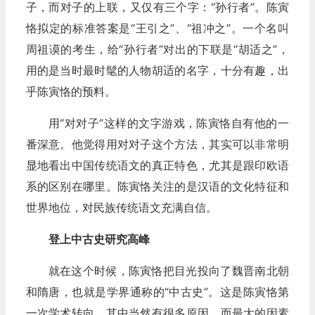
子，而对子的上联，又仅有三个字：“孙行者”。陈寅
恪拟定的标准答案是“王引之”、“祖冲之”。一个名叫
周祖谟的考生，给“孙行者”对出的下联是“胡适之”，
用的是当时最时髦的人物胡适的名字，十分有趣，出
乎陈寅恪的预料。
用“对对子”这样的文字游戏，陈寅恪自有他的一
番深意。他觉得用对对子这个方法，其实可以非常明
显地看出中国传统语文的真正特色，尤其是跟印欧语
系的区别在哪里。陈寅恪关注的是汉语的文化特征和
世界地位，对民族传统语文充满自信。
登上中古史研究高峰
就在这个时候，陈寅恪把目光投向了魏晋南北朝
和隋唐，也就是学界通称的“中古史”。这是陈寅恪第
一次学术转向，其中当然有很多原因，而最大的因素