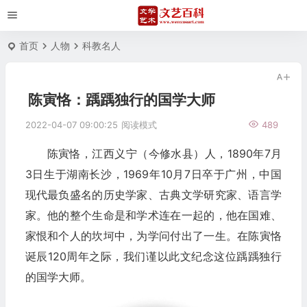
首页
人物
科教名人
陈寅恪：踽踽独行的国学大师
2022-04-07 09:00:25
阅读模式
489
陈寅恪，江西义宁（今修水县）人，1890年7月
3日生于湖南长沙，1969年10月7日卒于广州，中国
现代最负盛名的历史学家、古典文学研究家、语言学
家。他的整个生命是和学术连在一起的，他在国难、
家恨和个人的坎坷中，为学问付出了一生。在陈寅恪
诞辰120周年之际，我们谨以此文纪念这位踽踽独行
的国学大师。