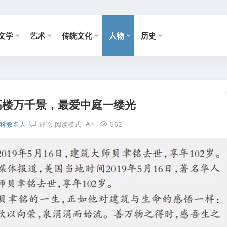
文学
艺术
传统文化
人物
历史
高楼万千景，最爱中庭一缕光
科教名人
评论
阅读模式
562