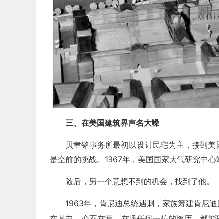
三、在美国建筑界声名大噪
贝聿铭事务所最初以设计民宅为主，接到美
是空前的挑战。1967年，美国国家大气研究中
随后，另一个意想不到的机会，找到了他。
1963年，肯尼迪总统遇刺，家族筹建肯尼
在其中，心不在焉。在场任何一位的履历，都能