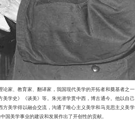
理论家、教育家、翻译家，我国现代美学的开拓者和奠基者之一
方美学史》《谈美》等。朱光潜学贯中西，博古通今。他以自己
西方美学得以融会交流，沟通了唯心主义美学和马克思主义美学
为中国美学事业的建设和发展作出了开创性的贡献。