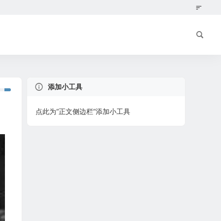
添加小工具
点此为“正文侧边栏”添加小工具