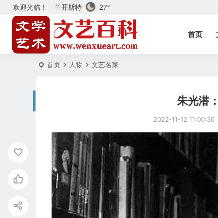
兰开斯特
27°
欢迎光临！
首页
首页
人物
文艺名家
朱光潜
2022-11-12 11:00:30