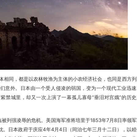
大体相同，都是以农林牧渔为主体的小农经济社会，也同是西方列
人们意外。日本由一个受人侵凌的弱国，变为一个现代工业迅速
紫禁城里，却又一次上演了一幕孤儿寡母“垂泪对宫娥”的历史
被列强凌辱的危机。美国海军准将培里于1853年7月8日率领军
眈。日本政府于庆应4年4月4日（同治七年三月十二日），以睦