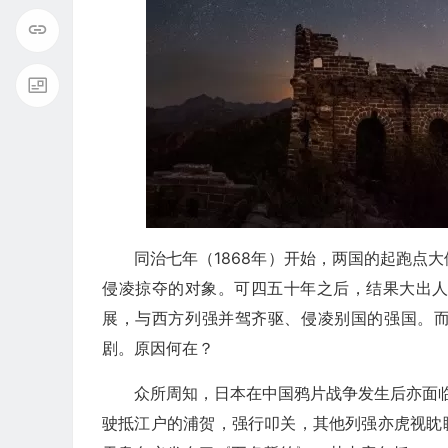
同治七年（1868年）开始，两国的起跑点
侵凌掠夺的对象。可四五十年之后，结果大出
展，与西方列强并驾齐驱、侵凌别国的强国。而
剧。原因何在？
众所周知，日本在中国鸦片战争发生后亦面临
驶抵江户的浦贺，强行叩关，其他列强亦虎视眈