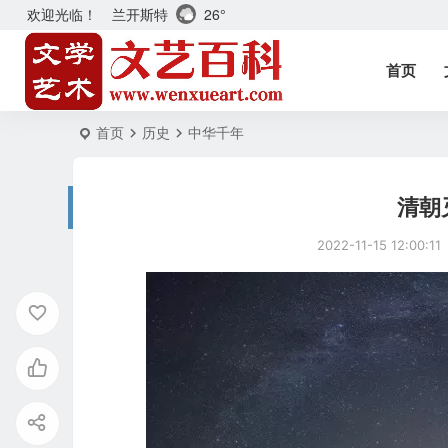
兰开斯特
26°
欢迎光临！
首页
首页
历史
中华千年
清朝
2022-11-15 12:00:11