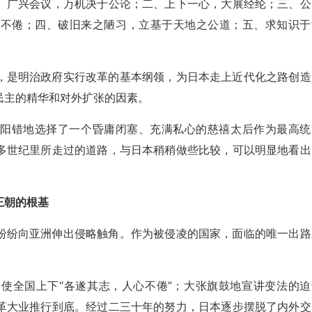
、广兴会议，万机决于公论；二、上下一心，大展经纶；三、公
心不倦；四、破旧来之陋习，立基于天地之公道；五、求知识于
，是明治政府实行改革的基本纲领，为日本走上近代化之路创造
民主的精华和对外扩张的因素。
差阳错地选择了一个昏庸闭塞、充满私心的慈禧太后作为最高统
多世纪里所走过的道路，与日本稍稍做些比较，可以明显地看出
王朝的根基
纷纷向亚洲伸出侵略触角。作为被侵凌的国家，面临的唯一出路
。
使全国上下“各遂其志，人心不倦”；大张旗鼓地宣讲变法的迫
革大业推行到底。经过二三十年的努力，日本逐步摆脱了内外交