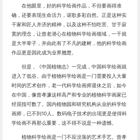
在他眼里，好的科学绘画作品，不但要画得准
确，还要表现生命活力，讴歌多彩自然。正是这种实
干家和匠人并济的精神，以及这种不怕吃苦、甘于寂
寞的理念，让曾老潜心在植物科学绘画领域，一干就
是大半辈子，并由此有了不凡的建树，他的科学绘画
作品更是因此成为业界翘楚。
但是，《中国植物志》一完成，中国科学绘画就
进入了低谷。由于植物科学绘画是一门需要投入大量
时间的艺术创作，老一代科学绘画师退休之后，如今
在中国，像曾孝濂这样高产和专业的植物科学画家已
经屈指可数了。国内植物园和研究机构从业的科学绘
画师，已不到10人。数码电子技术的出现更是使得科
学绘画不再那么重要，这不得不说是一种遗憾。
植物科学绘画是一门不应没落的艺术手艺。曾孝