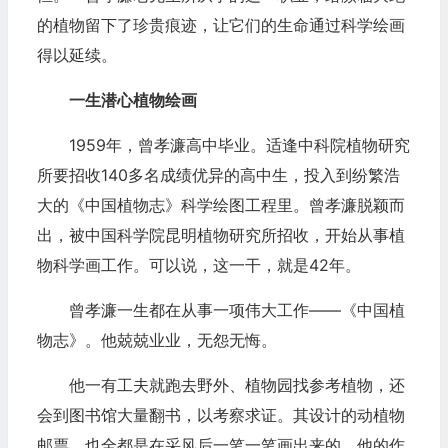
的植物留下了珍贵痕迹，让它们的生命通过科学绘画
得以延续。
一生潜心植物绘画
1959年，曾孝濂高中毕业。适逢中科院植物研究
所要招收140多名成绩优异的高中生，投入到纷繁浩
大的《中国植物志》科学绘图工程里。曾孝濂脱颖而
出，被中国科学院昆明植物研究所招收，开始从事植
物科学画工作。可以说，这一干，就是42年。
曾孝濂一生都在从事一项伟大工作——《中国植
物志》。他兢兢业业，无怨无悔。
他一有工夫就跑去野外、植物园找参考植物，还
会到图书馆大量翻书，以考察求证。其设计的动植物
邮票，也全都是在采风后一笔一笔画出来的。他的作