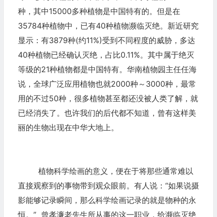
种，其中15000多种植物是中国特有的。但是在
35784种植物中，已有40种植物濒临灭绝。新近研究
显示：有3879种(约11%)受到不同程度的威胁，多达
40种植物已经确认灭绝，占比0.11%。其中属于绝灭
等级的21种植物都是中国特有。华南植物园主任任海
说，全球广泛应用植物也就2000种～3000种，最常
用的不过50种，很多植物甚至都还没被人类了解，就
已经消失了。也许我们的后代都不知道，曾有这样美
丽的生物出现在中华大地上。
植物科学绘画的意义，便在于将那些通常难以
直接观察到的事物带到观众眼前。有人说：“如果说摄
影能够记录瞬间，那么科学绘画记录的就是物种的永
恒。” 曾孝濂老先生所从事的这一职业，给濒临灭绝