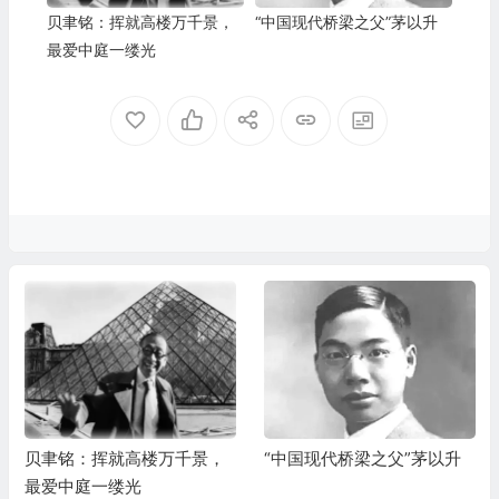
贝聿铭：挥就高楼万千景，
“中国现代桥梁之父”茅以升
最爱中庭一缕光
贝聿铭：挥就高楼万千景，
“中国现代桥梁之父”茅以升
最爱中庭一缕光