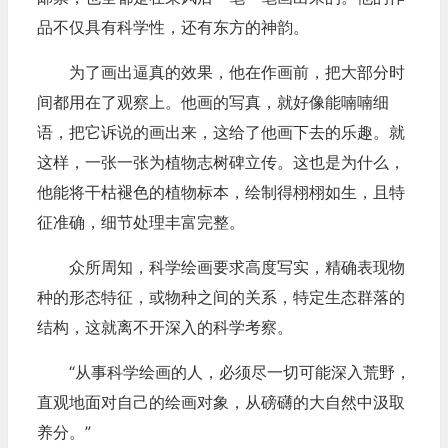
品不仅具有科学性，还有东方的神韵。
为了画出逼真的效果，他在作画前，把大部分时
间都用在了观察上。他画的写真，就好像能喃喃细
语，把它诉说的画出来，这给了他画下去的乐趣。就
这样，一张一张为植物志树碑立传。这也是为什么，
他能将干枯褪色的植物标本，绘制得栩栩如生，且特
征准确，细节处理丰富完整。
众所周知，科学绘画要求高度写实，精确表现物
种的形态特征，或物种之间的关系，特定生态群落的
结构，这就离不开深入的科学考察。
“从事科学绘画的人，必须尽一切可能深入荒野，
直观地面对自己的绘画对象，从磅礴的大自然中汲取
养分。”