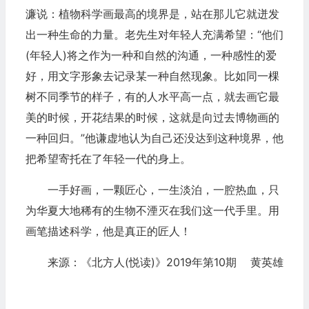
濂说：植物科学画最高的境界是，站在那儿它就迸发
出一种生命的力量。老先生对年轻人充满希望：“他们
(年轻人)将之作为一种和自然的沟通，一种感性的爱
好，用文字形象去记录某一种自然现象。比如同一棵
树不同季节的样子，有的人水平高一点，就去画它最
美的时候，开花结果的时候，这就是向过去博物画的
一种回归。”他谦虚地认为自己还没达到这种境界，他
把希望寄托在了年轻一代的身上。
一手好画，一颗匠心，一生淡泊，一腔热血，只
为华夏大地稀有的生物不湮灭在我们这一代手里。用
画笔描述科学，他是真正的匠人！
来源：《北方人(悦读)》2019年第10期 黄英雄