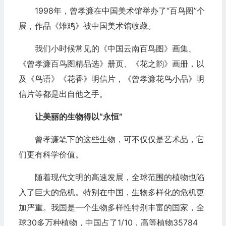
1998年，曾孝濂在中国美术馆举办了“百鸟图”个
展，作品《雉鸡》被中国美术馆收藏。
我们小时候常见的《中国云南百鸟图》画集、
《曾孝濂百鸟图精品选》册页、《花之韵》画册，以
及《鸟语》《花香》明信片，《曾孝濂花鸟小品》明
信片等都是出自他之手。
让美丽的生物得以“永恒”
曾孝濂笔下的这些生物，可不仅仅是艺术品，它
们更有科学价值。
随着现代文明的高速发展，全球范围的植物也陷
入了巨大的危机。特别在中国，生物多样化的危机更
加严重。我国是一个生物多样性特别丰富的国家，全
球30多万种植物，中国占了1/10，高等植物35784