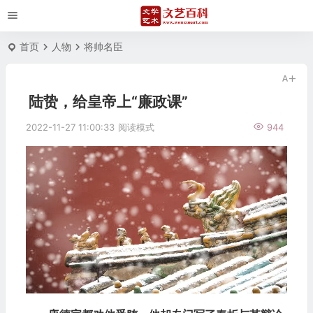
首页
人物
将帅名臣
陆贽，给皇帝上“廉政课”
2022-11-27 11:00:33
阅读模式
944