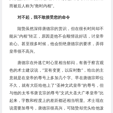
而被后人称为“救时内相”。
对不起，我不敢接受您的命令
陆贽虽然深得唐德宗的赏识，但在很长时间却不
能从“内相”转正，原因是他不会顺情说好话，讨皇帝
欢心。甚至很多时候，他会拒绝唐德宗的要求，弄得
皇帝很不高兴。
唐德宗在外逃亡时心里相当郁闷，有善于察言观
色的术士建议说，“宜有变更，以应时数”，给出的主
意就是在皇帝的尊号上多加几个字。早在唐德宗即位
不久，就有大臣给他上了“圣神文武皇帝”的尊号，但
与他的太爷爷唐玄宗的尊号“文武大圣大广孝皇帝”比
起来，字数和程度上的差距都还相当明显。术士现在
说需要加尊号，唐德宗很高兴，可陆贽却兜头给他泼