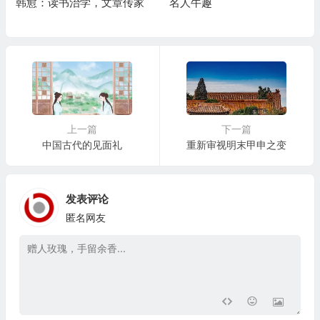
韩愈：读书治学，文章传家
名人牛趣
上一篇
下一篇
中国古代的见面礼
重新审视明末甲申之变
发表评论
匿名网友