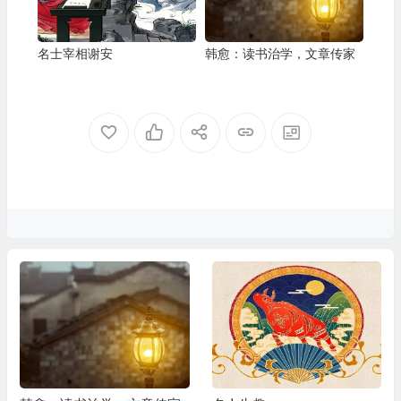
名士宰相谢安
韩愈：读书治学，文章传家