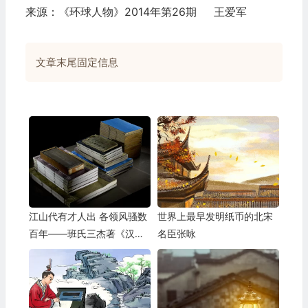
来源：《环球人物》2014年第26期 王爱军
文章末尾固定信息
江山代有才人出 各领风骚数
世界上最早发明纸币的北宋
百年——班氏三杰著《汉
名臣张咏
书》 11