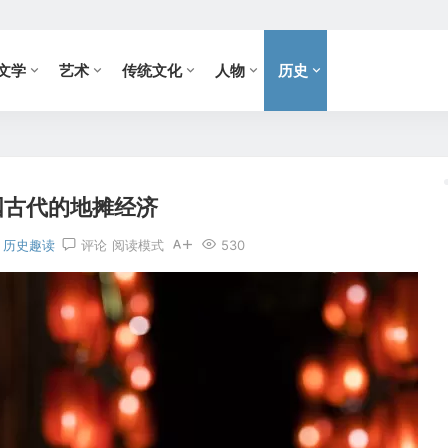
文学
艺术
传统文化
人物
历史
国古代的地摊经济
历史趣读
评论
阅读模式
530