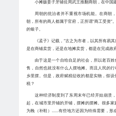
小摊贩姜子牙辅佐周武王推翻商朝，在中国
周朝的统治者并不重视市场机能。在商朝，
朝，所有的商人都属于官府，正所谓“商工受资”
的银子。
《孟子》记载，“古之为市者，以其所有易其
是在商铺卖货，还是在地摊卖货，都是在完成政
由于这是一个自给自足的社会，所以老百姓
售，自然也就没有什么人摆地摊。而且人民的行
乡里摆。但是，政府赋税征收的都是实物，假设
税？
这种经济制度到了东周末年已经开始崩溃，
起，在城市里开铺的开铺，摆摊的摆摊。很多家
为鞔（补鞋）……有些地方还因为特殊需要，形