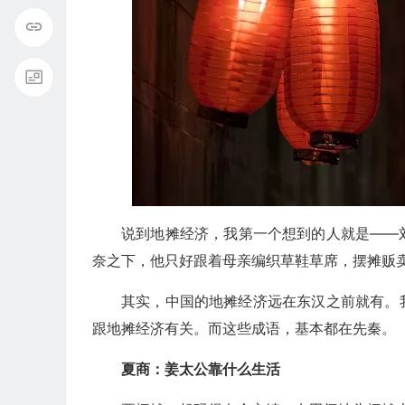
说到地摊经济，我第一个想到的人就是——
奈之下，他只好跟着母亲编织草鞋草席，摆摊贩
其实，中国的地摊经济远在东汉之前就有。
跟地摊经济有关。而这些成语，基本都在先秦。
夏商：姜太公靠什么生活