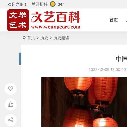
兰开斯特
34°
欢迎光临！
首页
首页
历史
历史趣读
中
2022-12-09 12:00:00