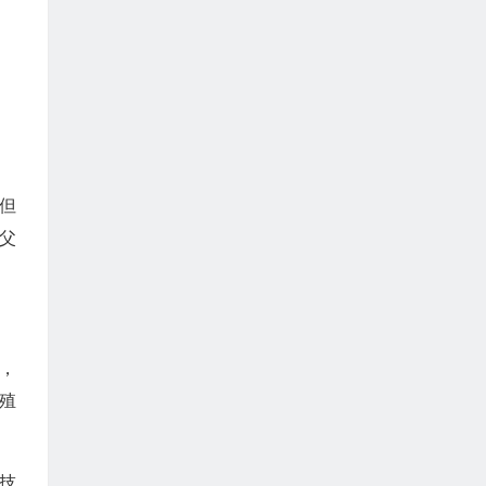
但
父
，
殖
技