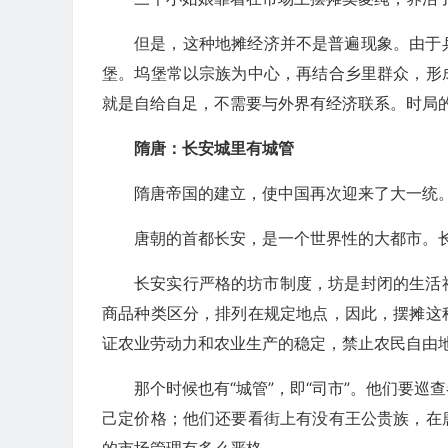
但是，这种地摊经济并不是普遍现象。由于
堡。坞堡常以宗族为中心，再结合乡里群众，形
就是自给自足，不需要与外界有经济联系。时局
隋唐：长安城里有城管
隋唐帝国的建立，使中国再次迎来了大一统
唐朝的首都长安，是一个世界性的大都市。
长安实行严格的坊市制度，坊是封闭的生活
商品种类区分，排列在规定地点，因此，摆摊这
证农业劳动力和农业生产的稳定，禁止农民自由
那个时候也有“城管”，即“司市”。他们要
己定价格；他们还要看街上有没有王公贵族，在