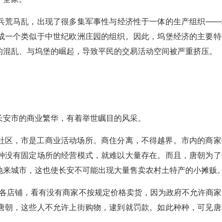
兵荒马乱，出现了很多集军事性与经济性于一体的生产组织——
成一个类似于中世纪欧洲庄园的组织。因此，坞堡经济的主要特
的混乱、与坞堡的崛起，导致平民的交易活动空间被严重挤压。
。
长安市的商业繁华，有着举世瞩目的风采。
社区，市是工商业活动场所。商住分离，不得越界。市内的商家
种没有固定场所的经营模式，就难以大量存在。而且，唐朝为了
地来城市，这也使长安不可能出现大量售卖农村土特产的小摊贩
巡查各店铺，看有没有商家不按规定价格卖货，因为政府不允许商家
唐朝，这些人不允许上街购物，逮到就罚款。如此种种，可见唐