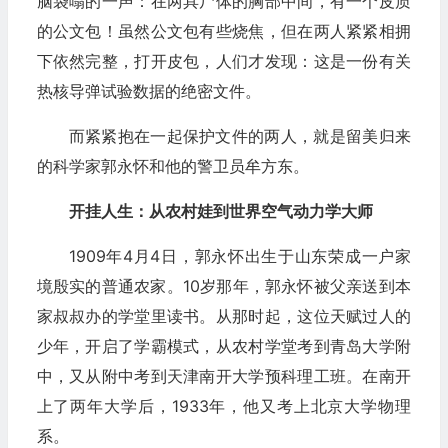
脑袋嗡的一声：在两具尸体的胸部中间，有一个皮质
的公文包！虽然公文包有些烧焦，但在两人紧紧相拥
下依然完整，打开皮包，人们才发现：这是一份有关
热核导弹试验数据的绝密文件。
而紧紧抱在一起保护文件的两人，就是留美归来
的科学家郭永怀和他的警卫员牟方东。
开挂人生：从农村娃到世界空气动力学大师
1909年4月4日，郭永怀出生于山东荣成一户家
境殷实的普通农家。10岁那年，郭永怀被父亲送到本
家叔叔办的学堂里读书。从那时起，这位天赋过人的
少年，开启了学霸模式，从农村学堂考到青岛大学附
中，又从附中考到天津南开大学预科理工班。在南开
上了两年大学后，1933年，他又考上北京大学物理
系。