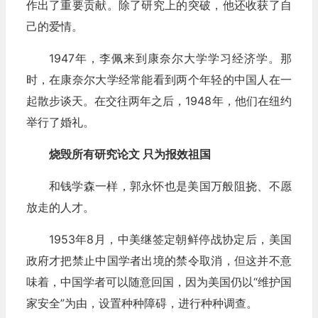
作出了重要贡献。除了研究上的突破，他还收获了自
己的爱情。
1947年，李佩来到康奈尔大学学习经济学。那
时，在康奈尔大学经常能看到两个年轻的中国人在一
起散步谈天。在交往两年之后，1948年，他们在纽约
举行了婚礼。
烧毁所有研究论文 只为报效祖国
和钱学森一样，郭永怀也是美国万般阻挠、不愿
放走的人才。
1953年8月，中美继签定朝鲜停战协定后，美国
政府才把禁止中国学者出境的禁令取消，但这并不意
味着，中国学者可以随意回国，因为美国仍以“维护国
家安全”为由，设置种种障碍，进行种种调查。