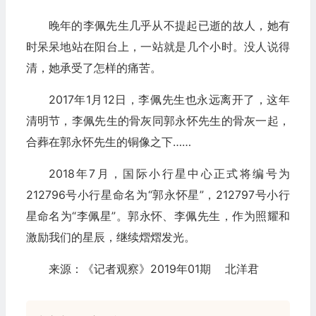
晚年的李佩先生几乎从不提起已逝的故人，她有
时呆呆地站在阳台上，一站就是几个小时。没人说得
清，她承受了怎样的痛苦。
2017年1月12日，李佩先生也永远离开了，这年
清明节，李佩先生的骨灰同郭永怀先生的骨灰一起，
合葬在郭永怀先生的铜像之下……
2018年7月，国际小行星中心正式将编号为
212796号小行星命名为“郭永怀星”，212797号小行
星命名为“李佩星”。郭永怀、李佩先生，作为照耀和
激励我们的星辰，继续熠熠发光。
来源：《记者观察》2019年01期 北洋君