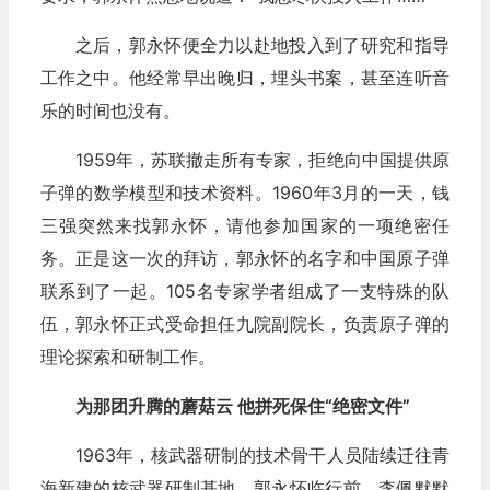
之后，郭永怀便全力以赴地投入到了研究和指导
工作之中。他经常早出晚归，埋头书案，甚至连听音
乐的时间也没有。
1959年，苏联撤走所有专家，拒绝向中国提供原
子弹的数学模型和技术资料。1960年3月的一天，钱
三强突然来找郭永怀，请他参加国家的一项绝密任
务。正是这一次的拜访，郭永怀的名字和中国原子弹
联系到了一起。105名专家学者组成了一支特殊的队
伍，郭永怀正式受命担任九院副院长，负责原子弹的
理论探索和研制工作。
为那团升腾的蘑菇云 他拼死保住“绝密文件”
1963年，核武器研制的技术骨干人员陆续迁往青
海新建的核武器研制基地。郭永怀临行前，李佩默默