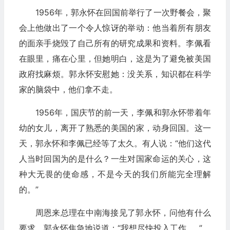
1956年，郭永怀在回国前举行了一次野餐会，聚
会上他做出了一个令人惊讶的举动：他当着所有朋友
的面亲手烧毁了自己所有的研究成果和资料。李佩看
在眼里，痛在心里，但她明白，这是为了避免被美国
政府找麻烦。郭永怀安慰她：没关系，知识都在科学
家的脑袋中，他们拿不走。
1956年，国庆节的前一天，李佩和郭永怀带着年
幼的女儿，离开了熟悉的美国的家，动身回国。这一
天，郭永怀和李佩已经等了太久。有人说：“他们这代
人当时回国为的是什么？一生对国家命运的关心，这
种大无畏的使命感，不是今天的我们所能完全理解
的。”
周恩来总理在中南海接见了郭永怀，问他有什么
要求，郭永怀焦急地说道：“我想尽快投入工作……”