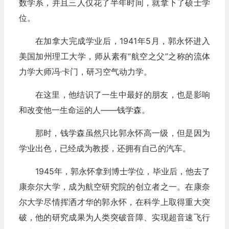
数学系，并且三人仅花了半年时间，就拿下了硕士学
位。
在加拿大完成学业后，1941年5月，郭永怀进入
美国加州理工大学，师从素有“航空之父”之称的流体
力学大师冯·卡门，研习空气动力学。
在这里，他结识了一生中最好的朋友，也是影响
和改变他一生命运的人——钱学森。
那时，钱学森虽然只比郭永怀高一级，但是因为
学业出色，已经成为教授，还拥有自己的汽车。
1945年，郭永怀拿到博士学位，毕业后，他去了
康奈尔大学，成为航空研究院的创立者之一。在康奈
尔大学尽情挥洒才华的郭永怀，在科学上取得重大突
破，他的研究成果为人类突破音障、实现超音速飞行