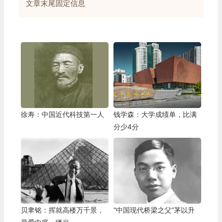
文章末尾固定信息
徐寿：中国近代科技第一人
钱学森：大学成绩单，比满
分少4分
贝聿铭：挥就高楼万千景，
“中国现代桥梁之父”茅以升