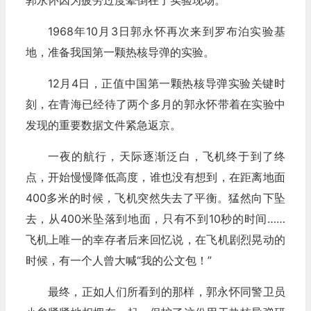
郭永怀因为疲劳过度晕倒在了实验现场。
1968年10月3日郭永怀再次来到罗布泊实验基
地，准备我国第一颗热核导弹的实验。
12月4日，正值中国第一颗热核导弹实验关键时
刻，在青海已经待了两个多月的郭永怀带着在实验中
发现的重要数据文件紧急返京。
一夜的航行，天际逐渐泛白，飞机终于到了终
点，开始慢慢降低高度，谁也没有想到，在距离地面
400多米的时候，飞机突然失去了平衡。猛然向下坠
去，从400米坠落到地面，只有不到10秒的时间……
飞机上唯一的幸存者后来回忆说，在飞机剧烈晃动的
时候，有一个人曾大喊“我的公文包！”
最终，正如人们所看到的那样，郭永怀同警卫员