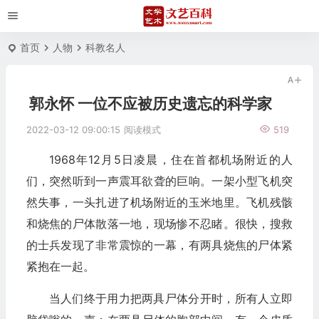
首页
人物
科教名人
郭永怀 一位不应被历史遗忘的科学家
2022-03-12 09:00:15
阅读模式
519
1968年12月5日凌晨，住在首都机场附近的人
们，突然听到一声震耳欲聋的巨响。一架小型飞机突
然失事，一头扎进了机场附近的玉米地里。飞机残骸
和烧焦的尸体散落一地，现场惨不忍睹。很快，搜救
的士兵发现了非常震惊的一幕，有两具烧焦的尸体紧
紧抱在一起。
当人们终于用力把两具尸体分开时，所有人立即