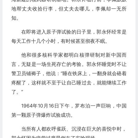
地帮丈夫收拾行李，但丈夫去哪儿，李佩却一无所
知。
在即将进入原子弹试验的日子里，郭永怀经常是
每天工作十几个小时，有时候甚至彻夜不眠。
他和很多核科学家都明白核弹研制对新中国而
言，无疑是一场生死存亡的考验。郭永怀睡觉时不让
警卫员铺褥子，他说：“睡在铁床上，一翻身就会硌着
疼醒了，这样就不至于让自己睡过去，就能继续工作
了。”
1964年10月16日下午，罗布泊一声巨响，中国
第一颗原子弹爆炸试验成功。
当所有人都欢呼雀跃、沉浸在巨大的喜悦中时，