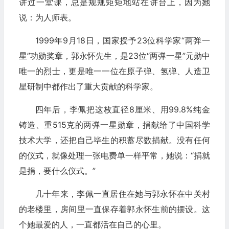
讲过一堂课，总是规规矩矩地站在讲台上，因为她
说：为人师表。
1999年9月18日，国家授予23位科学家“两弹一
星”功勋奖章，郭永怀先生，是23位“两弹一星”元勋中
唯一的烈士，更是唯一一位在原子弹、氢弹、人造卫
星研制中都作出了重大贡献的科学家。
四年后，李佩把这枚直径8厘米、用99.8%纯金
铸造、重515克的两弹一星勋章，捐献给了中国科学
技术大学，还把自己毕生的积蓄尽数捐献。没有任何
的仪式，就像处理一张电费单一样平常，她说：“捐就
是捐，要什么仪式。”
几十年来，李佩一直居住在她与郭永怀在中关村
的老楼里，房间里一直保存着郭永怀生前的摆设。这
个她最爱的人，一直都活在自己的心里。