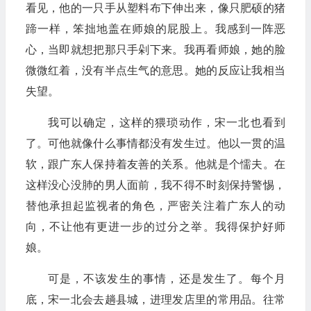
看见，他的一只手从塑料布下伸出来，像只肥硕的猪
蹄一样，笨拙地盖在师娘的屁股上。我感到一阵恶
心，当即就想把那只手剁下来。我再看师娘，她的脸
微微红着，没有半点生气的意思。她的反应让我相当
失望。
我可以确定，这样的猥琐动作，宋一北也看到
了。可他就像什么事情都没有发生过。他以一贯的温
软，跟广东人保持着友善的关系。他就是个懦夫。在
这样没心没肺的男人面前，我不得不时刻保持警惕，
替他承担起监视者的角色，严密关注着广东人的动
向，不让他有更进一步的过分之举。我得保护好师
娘。
可是，不该发生的事情，还是发生了。每个月
底，宋一北会去趟县城，进理发店里的常用品。往常