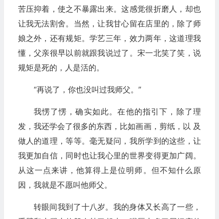
苦压抑着，使之不暴露出来。这感觉很折磨人，却也
让我无法割舍。当然，让我甘心留在店里的，除了师
娘之外，还有规矩。学艺三年，效力两年，这道理我
懂，父亲很早以前就跟我说过了。宋一北笑了笑，说
规矩是死的，人是活的。
“再说了，你也没叫过我师父。”
我愣了愣，确实如此。在他的指引下，除了理
发，我还学会了很多的东西，比如画画，剪纸，以 及
做人的道理，等等。毫无疑问，我所学到的这些，让
我更加自信，同时也让我心里的世界变得更加广阔。
从这一点来讲，他算得上是位明师。但不知什么原
因，我就是不愿叫他师父。
转眼间我到了十八岁。我的身体又长高了一些，