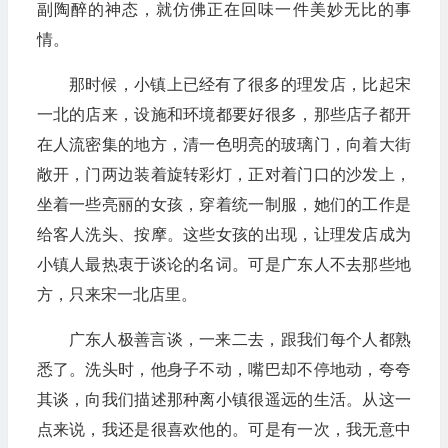
副陶醉的神态，就仿佛正在回味一件美妙无比的事
情。
那时候，小镇上已经有了很多的理发店，比起宋
一北的店来，设施和环境都要好很多，那些店子都开
在人流密集的地方，清一色明亮的玻璃门，向着大街
敞开，门两边装着旋转彩灯，正对着门口的沙发上，
坐着一些亮丽的女孩，穿着统一制服，她们的工作是
给客人洗头、按摩。这些女孩的出现，让理发店成为
小镇人最热衷于谈论的名词。可是广东人不去那些地
方，只来宋一北店里。
广东人极善言谈，一来二去，跟我们每个人都熟
悉了。洗头时，他身子不动，嘴巴却不停地动，夸夸
其谈，向我们描述那种离小镇很遥远的生活。从这一
点来说，我还是很喜欢他的。可是有一次，我无意中