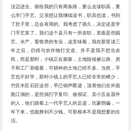
没迈进去。留给我的只有两条路，要么去读职高，要
么学门手艺。父亲想让我继续读书，职高也读，书到
了肚子里，总会有用的。我考虑了很久，决定还是学
门手艺算了。我们这个县只有一所农职，里面是些园
艺、水产、畜牧类的专业，这意味着，我在那里读三
年之后，仍得与农作物打交道。并不是我不想当农
民，而是那时，小镇正在膨胀，土地陆续被公路、房
子和工厂吞噬着，可耕种的土地已经不多。当然，手
艺也不好学，那时小镇上的手艺人已经非常的稀少，
竹匠木匠石匠这些，早已销声匿迹，顶替他们在外面
跑江湖的，是些搞打字复印、做假证、卖小五金器件
的人，他们踏着上一代手艺人的足迹，坑蒙拐骗，一
年下来，也能挣到不少钱。可那根本不是我想要的生
活。