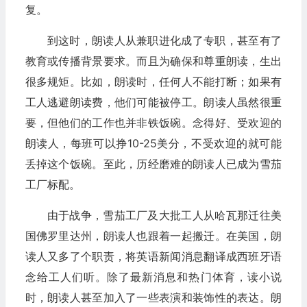
复。
到这时，朗读人从兼职进化成了专职，甚至有了
教育或传播背景要求。而且为确保和尊重朗读，生出
很多规矩。比如，朗读时，任何人不能打断；如果有
工人逃避朗读费，他们可能被停工。朗读人虽然很重
要，但他们的工作也并非铁饭碗。念得好、受欢迎的
朗读人，每班可以挣10-25美分，不受欢迎的就可能
丢掉这个饭碗。至此，历经磨难的朗读人已成为雪茄
工厂标配。
由于战争，雪茄工厂及大批工人从哈瓦那迁往美
国佛罗里达州，朗读人也跟着一起搬迁。在美国，朗
读人又多了个职责，将英语新闻消息翻译成西班牙语
念给工人们听。除了最新消息和热门体育，读小说
时，朗读人甚至加入了一些表演和装饰性的表达。朗