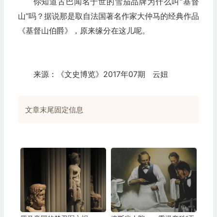
你知道古巴闻名于世的雪茄品牌为什么叫“基督
山”吗？据说那是取自法国著名作家大仲马的经典作品
《基督山伯爵》，原来缘分在这儿呢。
来源：《文史博览》2017年07期 云妞
文章末尾固定信息