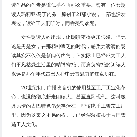
读作品的作者是谁似乎不再那么重要。曾有一位女朗
读人玛莉亚·马丁内兹，原创了21部小说，一部也没发
表过，读给工人们听时，同样受到欢迎。
女性朗读人的出现，让朗读变得更加浪漫。但无
论是男是女，在那精神匮乏的时代，感染力满满的朗
读其实不仅仅是新闻传声筒，它实际上已经成为工人
们平凡枯燥生活里的精神寄托，而肩负寄托的朗读人
永远是那个年代古巴人心中最富魅力的焦点所在。
20世纪初，广播收音机的使用甚至工厂工业化革
命，也没能彻底赶走朗读人。甚至直到现代。这种极
具风情的古巴特色仍然存活在一些传统手工雪茄工厂
里。因为这来之不易的权力，已经深深植根于古巴雪
茄工人文化。