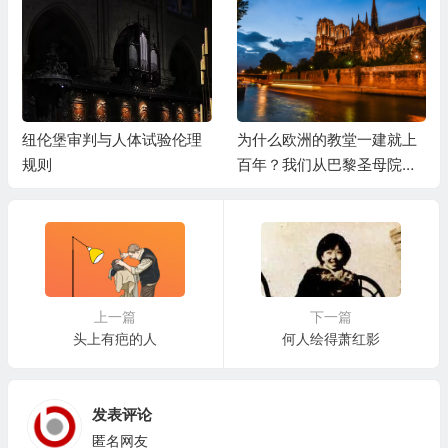
纽伦堡审判与人体试验伦理
为什么欧洲的教堂一建就上
规则
百年？我们从巴黎圣母院说
起
上一篇
下一篇
头上有疤的人
何人绘得萧红影
发表评论
匿名网友