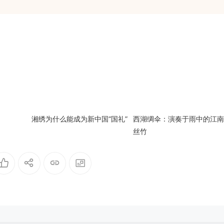
湘绣为什么能成为新中国“国礼”
西湖绸伞：演奏于雨中的江南
丝竹