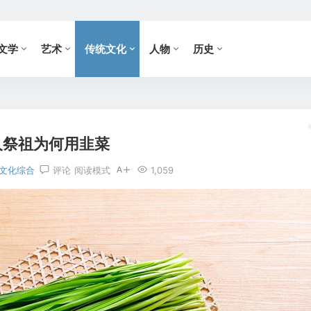
文学
艺术
传统文化
人物
历史
人祭祖为何用韭菜
文化综合
评论
阅读模式
1,059