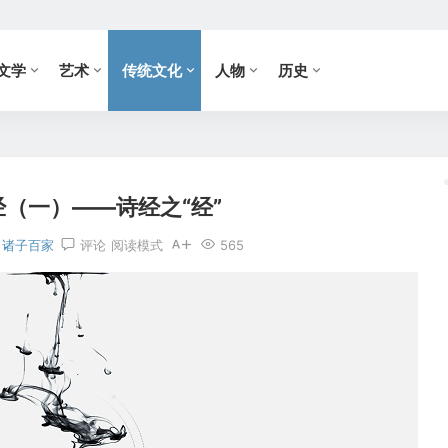
文学
艺术
传统文化
人物
历史
（一）——诗经之“经”
诸子百家
评论
阅读模式
565