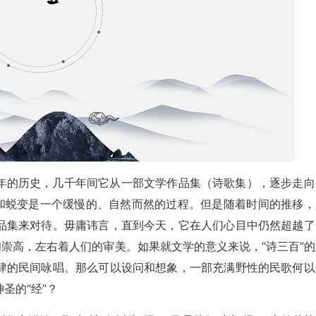
年的历史，几千年间它从一部文学作品集（诗歌集），逐步走向
成和蜕变是一个缓慢的、自然而然的过程。但是随着时间的推移，
品集来对待。毋庸讳言，直到今天，它在人们心目中仍然超越了
和崇高，左右着人们的审美。如果就文学的意义来说，“诗三百”的
肆的民间咏唱。那么可以设问和想象，一部充满野性的民歌何以
圣的“经”？