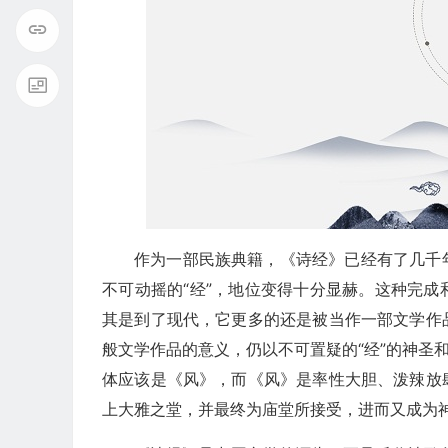
作为一部民族典籍，《诗经》已经有了几千
不可动摇的“经”，地位变得十分显赫。这种完
其是到了现代，它更多的还是被当作一部文学作
般文学作品的意义，仍以不可置疑的“经”的神圣
体应该是《风》，而《风》是率性大胆、泼辣放
上大雅之堂，并最终为庙堂所接受，进而又成为神