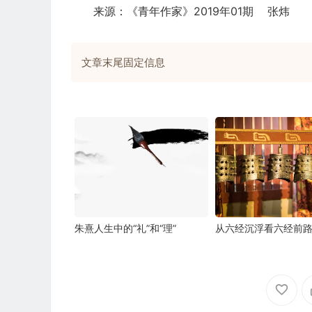
来源：《青年作家》2019年01期 张炜
文章末尾固定信息
朱熹人生中的“礼”和“理”
从六经沉浮看六经前