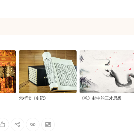
路
怎样读《史记》
《乾》卦中的三才思想