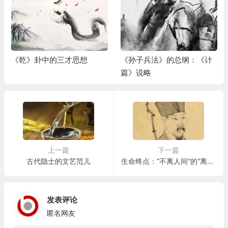
《乾》卦中的三才思想
《孙子兵法》的总纲：《计
篇》说略
上一篇
下一篇
古代隐士的文艺范儿
生命终点：“不离人间”的“离人间”
发表评论
匿名网友