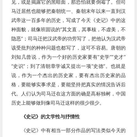
见，或是揭露它的黑暗面，那恐怕就要倒霉了。但司
马迁居然也能够把秦朝统一、秦朝末年以来一直到汉
武帝这一百多年的历史，写成了今天《史记》中的这
种面貌，就像班固说的“其文直，其事核，不虚美，不
隐恶”；司马迁把汉武帝的功劳写了，把他认为汉武帝
该受批判的种种问题也都写了，这可不容易。唐朝的
刘知几曾说，作为一个好的历史家要有“史学”“史才”
“史识”；到了清朝章学诚又提出一项“史德”。也就是
说，作为一个杰出的历史家，要有杰出历史家的品
格，要能够实事求是，要能坚持把真实的情况告诉后
代。人们认为司马迁在这方面的确是高标独树，中国
历史上能够做到像司马迁这样的很少很少。
《史记》的文学性与抒情性
《史记》中有相当一部分作品的写法类似今天的