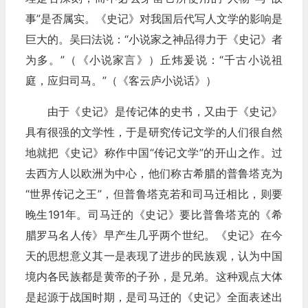
事”是否属实。《史记》对我国后代写人文学的影响是
巨大的。吴曰法说：“小说家之神品得力于《史记》者
为多。”（《小说家言》）丘炜爰说：“千古小说祖
庭，应归司马。”（《客云庐小说话》）
由于《史记》是传记体的史书，又由于《史记》
具有很强的文学性，于是研究传记文学的人们很自然
地就把《史记》称作中国“传记文学”的开山之作。过
去西方人以欧洲为中心，他们称古希腊的普鲁塔克为
“世界传记之王”，但普鲁塔克若和司马迁相比，则要
晚生191年。司马迁的《史记》要比普鲁塔克的《希
腊罗马名人传》早产生几乎两个世纪。《史记》在今
天的思想意义其一是表现了进步的民族观，认为中国
境内各民族都是黄帝的子孙，是兄弟。这种观点大体
是起源于战国时期，是司马迁的《史记》全面表述出