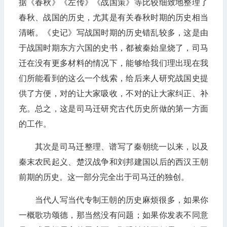
据《春秋》《左传》《战国策》等比较细致地整理了
春秋、战国的历史，尤其是有关春秋时期的历史相当
清晰。《史记》写战国时期的历史错乱较多，这是由
于战国时期东方六国的史书，都被秦始皇烧了，司马
迁在没有更多材料的情况下，能够给我们理出现在我
们所能看到的这么一个线索，给后来人研究战国史提
供了方便，对的让大家吸收，不对的让大家纠正、补
充。总之，这是司马迁研究古代历史所做的第一方面
的工作。
其次是司马迁整理、谱写了秦朝统一以来，以及
秦末农民起义、楚汉战争和刘邦建国以后的西汉王朝
前期的历史。这一部分完全出于司马迁的独创。
当代人写当代专制王朝的历史麻烦很多，如果你
一概歌功颂德，那当然没有问题；如果你发表不同意