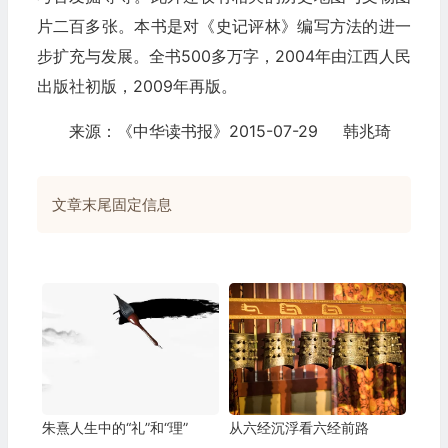
片二百多张。本书是对《史记评林》编写方法的进一
步扩充与发展。全书500多万字，2004年由江西人民
出版社初版，2009年再版。
来源：《中华读书报》2015-07-29 韩兆琦
文章末尾固定信息
朱熹人生中的“礼”和“理”
从六经沉浮看六经前路