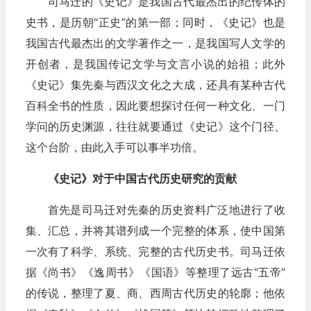
司马迁的《史记》是我国古代最杰出的纪传体的
史书，是历朝“正史”的第一部；同时，《史记》也是
我国古代最杰出的文学著作之一，是我国写人文学的
开创者，是我国传记文学与文言小说的始祖；此外
《史记》集先秦与西汉文化之大成，还具有某种古代
百科全书的性质，因此要想探讨任何一种文化、一门
学问的历史渊源，往往就要通过《史记》这个门径、
这个台阶，由此入手可以事半功倍。
《史记》对于中国古代历史研究的贡献
首先是司马迁对先秦的历史资料广泛地进行了收
集、汇总，并将其谱列成一个完整的体系，使中国第
一次有了科学、系统、完整的古代历史书。司马迁依
据《尚书》《逸周书》《国语》等整理了远古“五帝”
的传说，整理了夏、商、西周古代历史的轮廓；他依