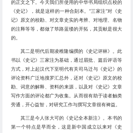
的正文之下。今天我们所使用的中华书局组织点校的
《史记》，就是这样的一种合刻本。“三家注”对《史
记》原文的校勘、对文章史实的考辨、对地理、名物
的注释等等，都做了筚路蓝缕的开拓，其贡献是很大
的。
其二是明代后期凌稚隆编撰的《史记评林》。此
书以《史记》三家注为基础，通过眉批、篇后评语等
方式，对上起汉代下至明代有关司马迁与《史记》的
评论资料广泛地搜罗汇总外，还对《史记》原文的校
勘、词意的解释、资料的来源，以及对《史记》文章
写作方面的评论都广为收集。从而很有助于读者触类
旁通，开心益智，对研究工作与撰写文章很有裨益。
其三是今人张大可的《史记全本新注》。本书的
第一个特点是早而全，这是新中国成立以来对《史