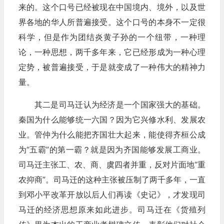
来的。这个口号已经被现在中国境内、境外，以及世
界各地的华人所普遍接受。这个口号的本身不一定很
科学，但是作为团结炎黄子孙的一个纽带，一种理
论，一种思想，两千多年来，它已经形成为一种心理
定势，被普遍接受，于是就变成了一种伟大的精神力
量。
其二是司马迁认为经济是一个国家强大的基础。
秦国为什么能够统一六国？因为它兴修水利、发展农
业。管仲为什么能把齐国壮大起来，能使得齐桓公成
为“五霸”的第一霸？就是因为齐国能够发展工商业。
司马迁主张工、农、商、虞四者并重，反对片面地“重
农抑商”。司马迁的这种主张被压制了两千多年，一直
到邓小平改革开放以后人们再读《史记》，才发现司
马迁的经济思想原来如此进步。司马迁在《货殖列