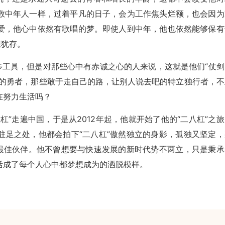
数中年人一样，过着平凡的日子，会为工作焦头烂额，也会因为
爱，他心中依然有歌唱的梦。即使人到中年，他也依然能够保有
想犹存。
步工具，但是对那些心中有赤诚之心的人来说，这就是他们“仗剑
心的勇者，那些敢于走自己的路，让别人说去吧的特立独行者，不
在努力生活吗？
”走遍中国，于是从2012年起，他就开始了他的“二八杠”之旅
驻足之处，他都会拍下“二八杠”傲然独立的身影，孤独又坚定，
的最佳伙伴。他不曾想要与快速发展的新时代势不两立，只是秉承
活成了每个人心中都梦想成为的洒脱模样。