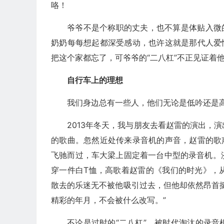
咯！
爷爷不是个称职的丈夫，也不算是体贴入微
奶奶每每想起都深受感动，也许这就是那代人爱
把这个家都忘了，可爷爷的“二八杠”不正见证着
自行车上的理想
我们身边总有一些人，他们无论是低吟还是
2013年冬天，我与朋友去看赵雷的演出，
的歌曲。忽然近处传来录音机的声音，赵雷的歌
飞驰而过，车大梁上固定着一台中型的录音机。
穿一件白T恤，高歌着赵雷的《我们的时光》，
散去的乐迷无不被他吸引过去，但他却依然昂首
精彩的年月，不会被什么改写。”
不论是过时的“二八杠”、被时代淘汰的录