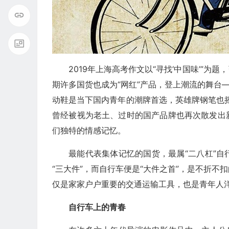
2019年上海高考作文以“寻找‘中国味’”
期许多国货也成为“网红”产品，登上潮流的舞台
动鞋是当下国内青年的潮牌首选，英雄牌钢笔也摇
曾经被视为老土、过时的国产品牌也再次散发出
们独特的情感记忆。
最能代表集体记忆的国货，最属“二八杠”
“三大件”，而自行车便是“大件之首”，是不折
仅是家家户户重要的交通运输工具，也是青年人
自行车上的青春