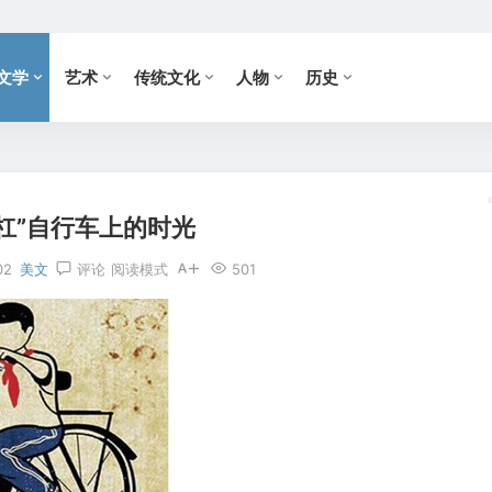
文学
艺术
传统文化
人物
历史
杠”自行车上的时光
02
美文
评论
阅读模式
501