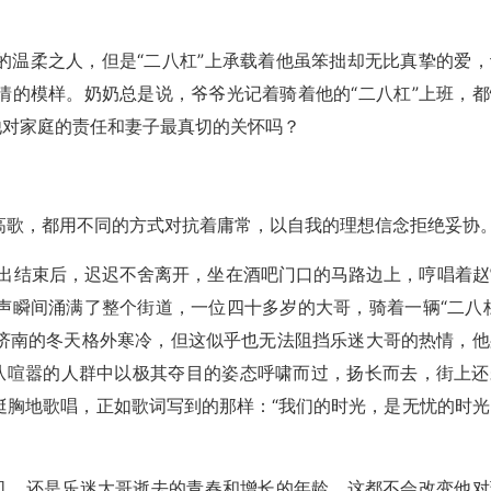
的温柔之人，但是“二八杠”上承载着他虽笨拙却无比真挚的爱，
情的模样。奶奶总是说，爷爷光记着骑着他的“二八杠”上班，都
他对家庭的责任和妻子最真切的关怀吗？
高歌，都用不同的方式对抗着庸常，以自我的理想信念拒绝妥协
演出结束后，迟迟不舍离开，坐在酒吧门口的马路边上，哼唱着赵
声瞬间涌满了整个街道，一位四十多岁的大哥，骑着一辆“二八杠
济南的冬天格外寒冷，但这似乎也无法阻挡乐迷大哥的热情，他
从喧嚣的人群中以极其夺目的姿态呼啸而过，扬长而去，街上还
挺胸地歌唱，正如歌词写到的那样：“我们的时光，是无忧的时光
音机，还是乐迷大哥逝去的青春和增长的年龄，这都不会改变他对