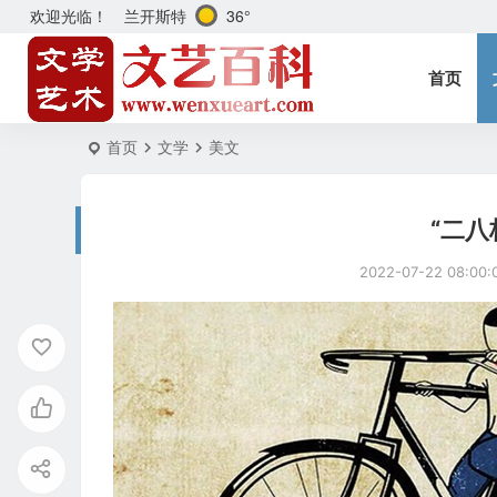
兰开斯特
36°
欢迎光临！
首页
首页
文学
美文
“二八
2022-07-22 08:00: