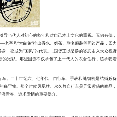
为题，引导当代人对初心的坚守和对自己本土文化的重视。无独有偶
——老字号“大白兔”推出香水、奶茶、联名服装等周边产品，回力
身一变成为“国风”的代表……国货正以昂扬的姿态走入大众视野
新的光彩。那些国货不仅承包了上一代人的衣食住行，还承载着
自行车。二十世纪六、七年代，自行车、手表和缝纫机是结婚必备
不扣的稀罕物。那个时候凤凰牌、永久牌自行车是异常紧俏的商品，
洋溢青春、追求爱情的重要媒介。