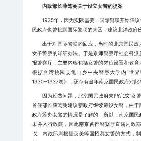
内政部长薛笃弼关于设立女警的提案
1925年，因为实际需要，国际警联开始倡
民政府也曾接到国际警联的来函，建议北洋政府
出于对国际警联的回应，当时的北京国民政
女子警察的详细办法。于是京师警察厅社会科派
报警察厅，主要内容包括女警的岗位设置和教育
根据台湾桃园县龟山乡中央警察大学内“世界
1930~1937卷》，还存有当年南京国民政府对
因为经费问题，北京国民政府未能完成“女
首任部长薛笃弼建议新政府继续筹设女警，由于
政府筹办女警的情况是了解的，所以，南京国民政
未并入行政院，因此南京首都警察厅直属内政
议，内政部则根据英美等国招募女警的方式，