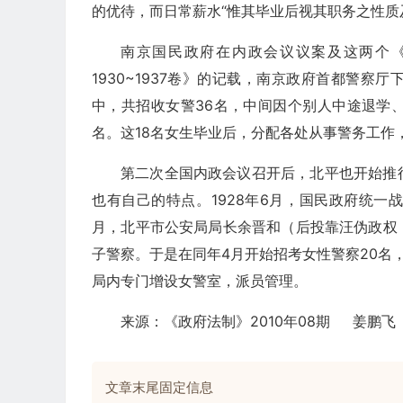
的优待，而日常薪水“惟其毕业后视其职务之性质
南京国民政府在内政会议议案及这两个
1930~1937卷》的记载，南京政府首都警
中，共招收女警36名，中间因个别人中途退学、
名。这18名女生毕业后，分配各处从事警务工作
第二次全国内政会议召开后，北平也开始推
也有自己的特点。1928年6月，国民政府统一
月，北平市公安局局长余晋和（后投靠汪伪政权
子警察。于是在同年4月开始招考女性警察20名
局内专门增设女警室，派员管理。
来源：《政府法制》2010年08期 姜鹏飞
文章末尾固定信息