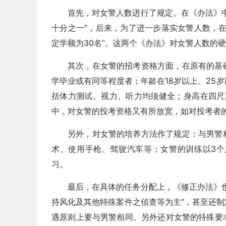
首先，对女警人数进行了规定。在《办法》
十分之一”，后来，为了进一步落实女警人数，
定学额为30名”。这两个《办法》对女警人数的
其次，在女警的招考资格方面，在原有的基
学毕业或有同等程度者；年龄在18岁以上、25
括体力测试、视力、听力均须健全；身高在四尺
中，对女警的投考资格又有所放宽，如对投考者
另外，对女警的培养方法作了规定：与男警
术、使用手枪、驾驶汽车等；女警的训练以3
习。
最后，在具体的任务分配上，《修正办法》
持风化及其他特殊案件之侦查等为主”，甚至还
遇原则上要与男警相同。另外还对女警的特殊要