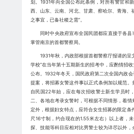
划。1931年向全国公布此条例，对所有警官
西、山东、云南、河北、甘肃、察哈尔、青海、
之事宜，已备社稷之需”。
同时中央政府宣布全国民团都应直接于各县
掌管南京的首都警察局。
1931年秋，内政部根据首都警察厅报请的
学校”在当年第十五期新生的招考中，应酌情招收
公布。1932年冬天，国民政府第二次全国内政
提案，将招募女警这件事以正式条例加以规范。
自民国22年始，应在每次招收警士新生学员时
二、各地在考录女警时，可根据不同情形，着情
定外，根据妇女特点，应符合女生招募的限定条件
尺16寸制，约合现在的1.55米左右）以上者
探、技能等科目应相对比男警士较为详尽以外，