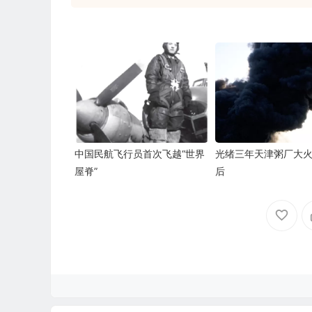
中国民航飞行员首次飞越“世界
光绪三年天津粥厂大
屋脊”
后