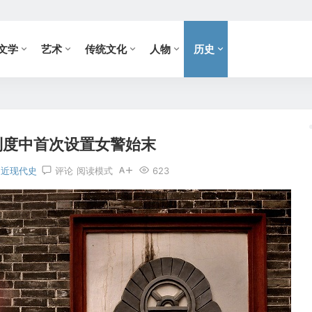
文学
艺术
传统文化
人物
历史
制度中首次设置女警始末
近现代史
评论
阅读模式
623