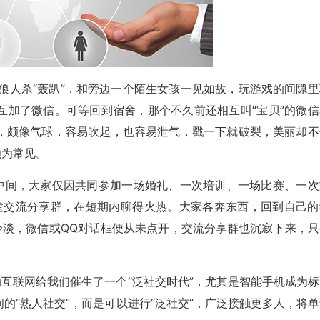
狼人杀“轰趴”，和旁边一个陌生女孩一见如故，玩游戏的间隙里
互加了微信。可等回到宿舍，那个不久前还相互叫“宝贝”的微信
，颇像气球，容易吹起，也容易泄气，戳一下就破裂，美丽却不
颇为常见。
人中间，大家仅因共同参加一场婚礼、一次培训、一场比赛、一次
建交流分享群，在短期内聊得火热。大家各奔东西，回到自己的
冷淡，微信或QQ对话框便从未点开，交流分享群也沉寂下来，只
的互联网给我们催生了一个“泛社交时代”，尤其是智能手机成为标
的“熟人社交”，而是可以进行“泛社交”，广泛接触更多人，将单