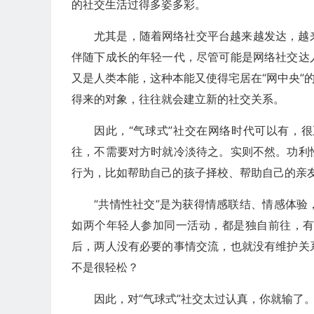
的社交生活过得多姿多彩。
尤其是，随着网络社交平台越来越发达，越
伴随下成长的年轻一代，尽管可能是网络社交达
又是人类本能，这种本能又使得宅居在“网中央”
得来的对象，往往就会建立新的社交关系。
因此，“气球式”社交在网络时代可以有，
往，不需要对方时就冷淡待之。实则不然。功利
行为，比如帮助自己的孩子择校、帮助自己的亲友
“共情性社交”是为获得情感联结、情感体
如两个年轻人参加同一活动，都是独自前往，
后，两人没有必要的事情交流，也就没有维护关
不是很轻松？
因此，对“气球式”社交太过认真，你就输了