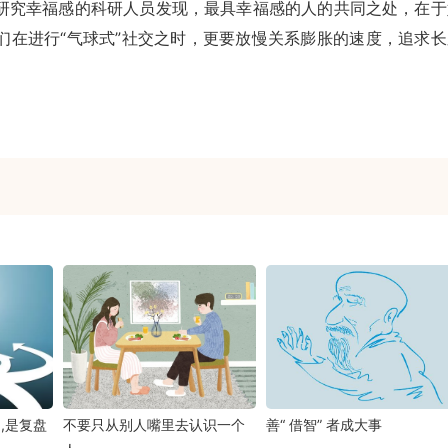
研究幸福感的科研人员发现，最具幸福感的人的共同之处，在于
们在进行“气球式”社交之时，更要放慢关系膨胀的速度，追求长
,是复盘
不要只从别人嘴里去认识一个
善“ 借智” 者成大事