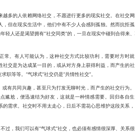
来越多的人依赖网络社交，不愿进行更多的现实社交。在社交网
人，但在现实生活中，他们中有不少人会感到孤独。然而抗拒孤
的年轻人还是渴望拥有“社交同类”的，一旦在现实中碰到合得来、
很正常。有人可能认为，这种社交方式比较功利，需要对方时就
性社交是为达成某一目的，或从对方身上获得利益，而产生的社
求职等等。“气球式”社交仍是“共情性社交”。
验，或有共同兴趣，甚至只为打发无聊时光，而产生的社交行为。
有点尴尬，便迅速结为好友，这就是一种情感需要。回归各自生
系的需求。社交时不用太走心，日后不需花心思维护这段关系，
。不过，我们可以有“气球式”社交，也必须有感情很深厚、关系很