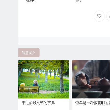
你放心
能力
智慧美文
干过的最文艺的事儿
谦卑是一种很聪明的