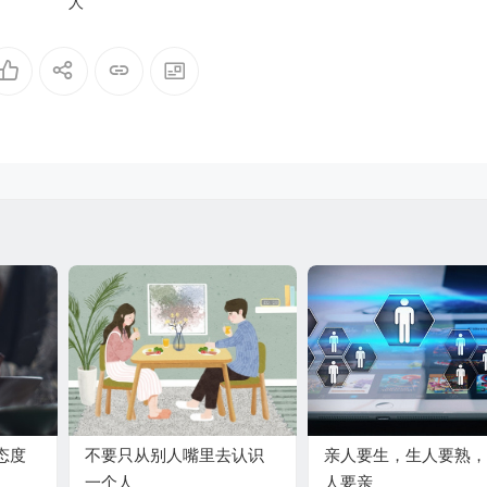
人
态度
不要只从别人嘴里去认识
亲人要生，生人要熟，
一个人
人要亲