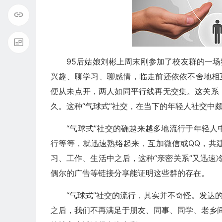
95后姑娘刘彬上周末刚参加了校友群的一场
兴趣、聊学习、聊感情，临走前还依依不舍地相
便从未点开，两人如同平行线再无交集。这关系
久。这种“气球式”社交，在当下的年轻人社交中
“气球式”社交的确越来越多地流行于年轻
行等等，就迅速熟络起来，互加微信或QQ，共
习、工作、生活中之后，这种“亲密关系”又迅速
偶尔的广告等链接分享能证明这些群的存在。
“气球式”社交的流行，其实并不奇怪。发达
之后，我们不再满足于朋友、同事、同学、老乡间