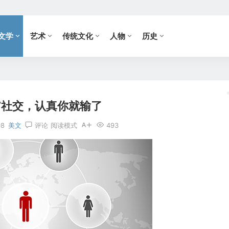
文学
艺术
传统文化
人物
历史
”社交，认真你就输了
08
美文
评论
阅读模式
493