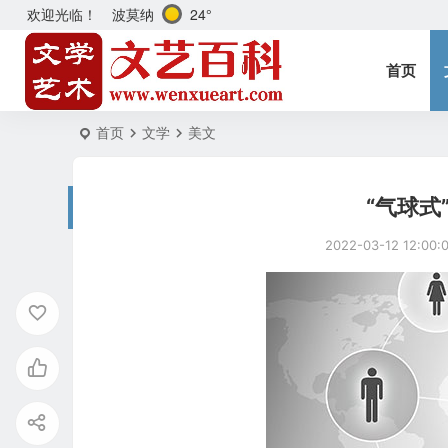
波莫纳
24°
欢迎光临！
首页
首页
文学
美文
“气球式
2022-03-12 12:00: