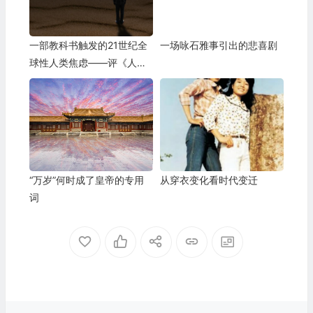
一部教科书触发的21世纪全
一场咏石雅事引出的悲喜剧
球性人类焦虑——评《人类
简史》与《未来简史》
“万岁”何时成了皇帝的专用
从穿衣变化看时代变迁
词