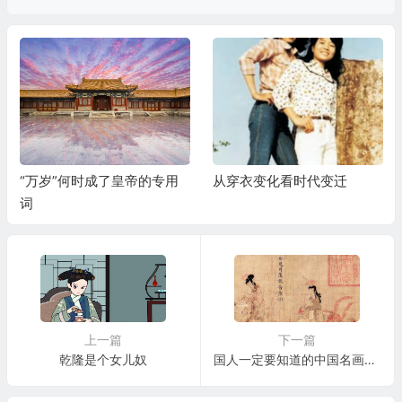
“万岁”何时成了皇帝的专用
从穿衣变化看时代变迁
词
上一篇
下一篇
乾隆是个女儿奴
国人一定要知道的中国名画：《女史箴图》