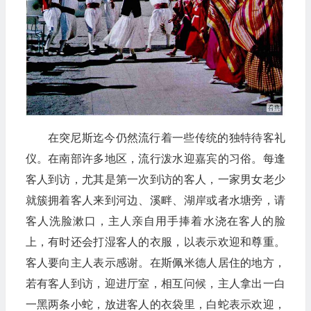
在突尼斯迄今仍然流行着一些传统的独特待客礼
仪。在南部许多地区，流行泼水迎嘉宾的习俗。每逢
客人到访，尤其是第一次到访的客人，一家男女老少
就簇拥着客人来到河边、溪畔、湖岸或者水塘旁，请
客人洗脸漱口，主人亲自用手捧着水浇在客人的脸
上，有时还会打湿客人的衣服，以表示欢迎和尊重。
客人要向主人表示感谢。在斯佩米德人居住的地方，
若有客人到访，迎进厅室，相互问候，主人拿出一白
一黑两条小蛇，放进客人的衣袋里，白蛇表示欢迎，