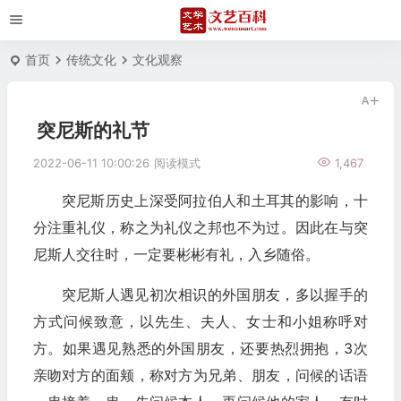
首页
传统文化
文化观察
突尼斯的礼节
2022-06-11 10:00:26
阅读模式
1,467
突尼斯历史上深受阿拉伯人和土耳其的影响，十
分注重礼仪，称之为礼仪之邦也不为过。因此在与突
尼斯人交往时，一定要彬彬有礼，入乡随俗。
突尼斯人遇见初次相识的外国朋友，多以握手的
方式问候致意，以先生、夫人、女士和小姐称呼对
方。如果遇见熟悉的外国朋友，还要热烈拥抱，3次
亲吻对方的面颊，称对方为兄弟、朋友，问候的话语