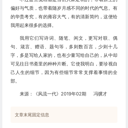
偏好与气质，也带着随岁月感不同的时代的气息。有
的华贵考究，有的雍容大气，有的清新简约，这便给
我用起来很多的选择。
我用它们写诗词、随笔、闲文，更写对联、偶
句、箴言、赠语、题句等，多则数百言，少则十几
字，多是写给人家的，也有少量写给自己的，从中却
可见往日书斋里的种种片断。它使我明白，要珍视自
己人生的细节，因为有些细节常常支撑着事情的全
部。
来源：《风流一代》2019年02期 冯骥才
文章末尾固定信息