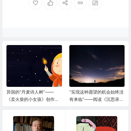
异国的“丹麦诗人树”——
“实现这种愿望的机会始终没
《卖火柴的小女孩》创作缘
有来临”——阅读《沉思录》
起
《沉思录Ⅱ》札记