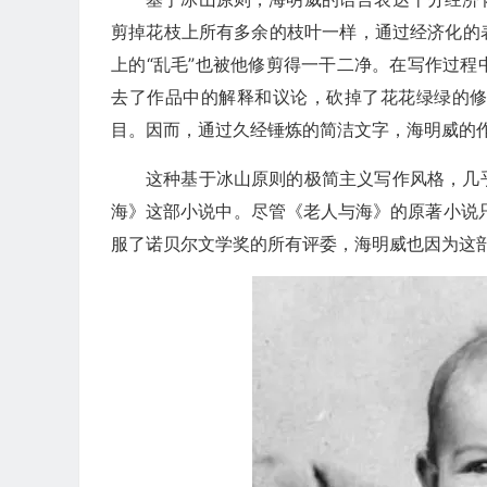
剪掉花枝上所有多余的枝叶一样，通过经济化的
上的“乱毛”也被他修剪得一干二净。在写作过
去了作品中的解释和议论，砍掉了花花绿绿的
目。因而，通过久经锤炼的简洁文字，海明威的
这种基于冰山原则的极简主义写作风格，几
海》这部小说中。尽管《老人与海》的原著小说只
服了诺贝尔文学奖的所有评委，海明威也因为这