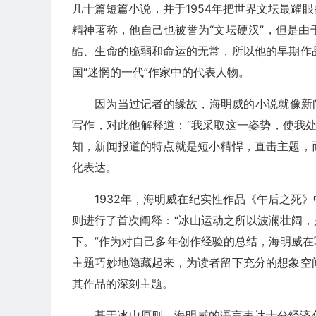
几十篇短篇小说，并于1954年把世界文坛最耀
精神著称，他自己也被誉为“文坛硬汉”，但是
酷、生命的脆弱和命运的无常，所以他的早期作
国“迷惘的一代”作家中的代表人物。
因为当过记者的缘故，海明威的小说就像新
写作，对此他解释道：“我采取这一姿势，使我
知，新闻报道的特点就是短小精悍，直击主题，
化表达。
1932年，海明威在纪实性作品《午后之死
则进行了首次阐释：“冰山运动之所以波澜壮阔
下。”作为对自己多年创作经验的总结，海明威
主题巧妙地隐藏起来，为读者留下充分的想象空
其作品的深刻主题。
基于冰山原则，海明威的语言表达十分经济