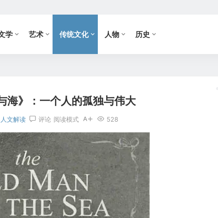
文学
艺术
传统文化
人物
历史
与海》：一个人的孤独与伟大
人文解读
评论
阅读模式
528