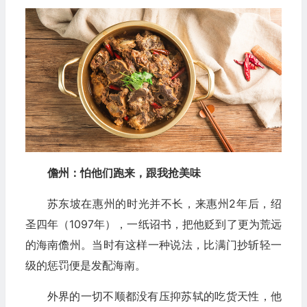
儋州：怕他们跑来，跟我抢美味
苏东坡在惠州的时光并不长，来惠州2年后，绍
圣四年（1097年），一纸诏书，把他贬到了更为荒远
的海南儋州。当时有这样一种说法，比满门抄斩轻一
级的惩罚便是发配海南。
外界的一切不顺都没有压抑苏轼的吃货天性，他