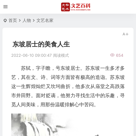
首页
人物
文艺名家
东坡居士的美食人生
2022-06-10 09:00:47
阅读模式
654
苏轼，字子瞻，号东坡居士。苏东坡一生多才多
艺，其在文、诗、词等方面皆有极高的造诣。苏东坡
这一生辉煌灿烂又坎坷曲折，他多次从庙堂之高跌落
市井田野。面对贬谪，他努力寻找生活中的乐趣，寻
觅人间美味，用那份温暖排解心中苦闷。