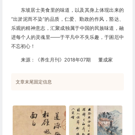
东坡居士美食里的味道，以及其身上体现出来的
“出淤泥而不染”的品质，仁爱、勤政的作风，豁达、
乐观的精神意志，汇聚成独属于中国的民族味道，融
进每个人的灵魂里——于平凡中不失乐趣，于困厄中
不忘初心！
来源：《养生月刊》2018年07期 董成家
文章末尾固定信息