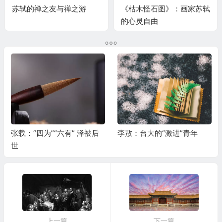
苏轼的禅之友与禅之游
《枯木怪石图》：画家苏轼
的心灵自由
张载：“四为”“六有” 泽被后
李敖：台大的“激进”青年
世
上一篇
下一篇