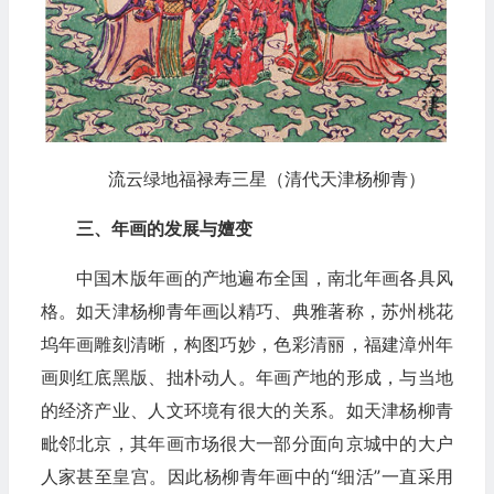
流云绿地福禄寿三星（清代天津杨柳青）
三、年画的发展与嬗变
中国木版年画的产地遍布全国，南北年画各具风
格。如天津杨柳青年画以精巧、典雅著称，苏州桃花
坞年画雕刻清晰，构图巧妙，色彩清丽，福建漳州年
画则红底黑版、拙朴动人。年画产地的形成，与当地
的经济产业、人文环境有很大的关系。如天津杨柳青
毗邻北京，其年画市场很大一部分面向京城中的大户
人家甚至皇宫。因此杨柳青年画中的“细活”一直采用