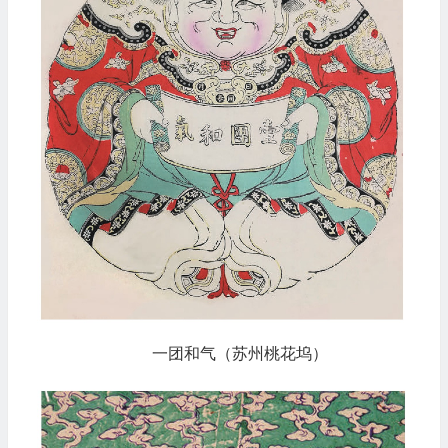
一团和气（苏州桃花坞）