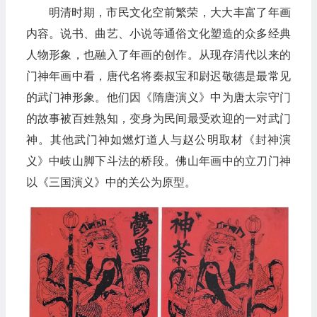
明清时期，市民文化空前繁荣，大大丰富了年画
内容。说书、曲艺、小说等通俗文化塑造的众多经典
人物形象，也融入了年画的创作。从现存清代以来的
门神年画中看，唐代名将秦叔宝和尉迟敬德是最常见
的武门神形象。他们因《隋唐演义》中为唐太宗守门
的故事被百姓熟知，变身为民间最受欢迎的一对武门
神。其他武门神如燃灯道人与赵公明取材《封神演
义》中岐山脚下斗法的桥段。佛山年画中的立刀门神
以《三国演义》中的关公为原型。