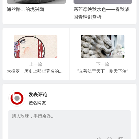
寒芒凛映秋水色——春秋战
略述华夏瑰宝古铜镜的变迁
国青铜剑赏析
上一篇
下一篇
大搜罗：历史上那些著名的诗人典故
“立善法于天下，则天下治”
发表评论
匿名网友