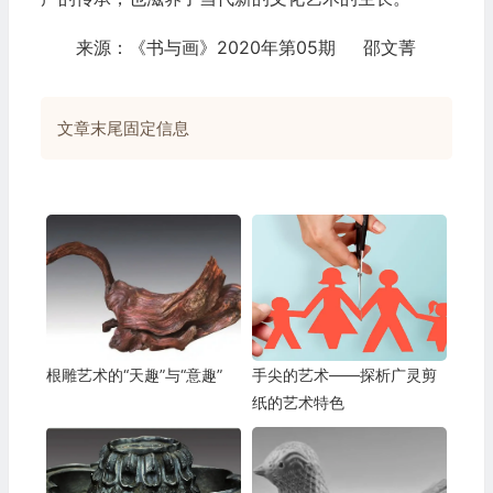
来源：《书与画》2020年第05期 邵文菁
文章末尾固定信息
根雕艺术的“天趣”与“意趣”
手尖的艺术——探析广灵剪
纸的艺术特色