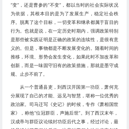
“变”，还是曹参的“不变”，都以当时的社会实际状况
为依据，其根本目的是为了发展生产，稳定社会秩
序。脱离了这个目标，一切变革和继承都属于盲目的
行为。也就是说，在一定历史时期内，强调政策特别
是那些被实践证明是正确的政策的连续性，是很有意
义的。但是，事物都是不断发展变化的。随着时间的
推移，环境、形势会发生变化，如果此时不加改革和
创新，而是一味固守旧有的政策措施，那就是墨守成
规、止步不前了。
从一个普通县吏，到西汉开国第一功臣，萧何充
分展现了自己的才能、远见与智慧，堪称一位优秀的
政治家。司马迁写《史记》的时候，专作《萧相国世
家》，称他“位冠群臣，声施后世”。到了西汉末年，
汉成帝与群臣议论续封功臣后代之事，经过讨论，最