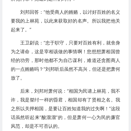
刘邦回答：“他受商人的贿赂，以讨好百姓的名义
要我的上林苑，以此来获取好的名声。所以我把他关
起来了。”
王卫尉说：“忠于职守，只要对百姓有利，就舍身
为之请命，这是宰相该做的事情啊！您想想萧相国曾
经的功劳，那时他都不为自己谋利，难道还贪图商人
的一点贿赂吗？”刘邦听后虽然不高兴，但还是把萧何
放了。
后来，刘邦对萧何说：“相国为民请上林苑，我不
许，我是桀纣一样的昏君，相国却有了贤相之名。我
之所以关押相国，是要让百姓知道我的过失啊！”这段
话虽然听起来“酸溜溜”的，但是萧何一心为民的廉官
风范，却是不可否认的。