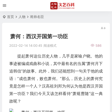
首页
人物
将帅名臣
萧何：西汉开国第一功臣
2022-02-14 14:00:45
阅读模式
586
提起萧何这位历史人物，几乎是家喻户晓。他的
事迹被编成戏曲和小说，其中最有名的当属“萧何月下
追韩信”的故事。此外，我们还能想到一句关于他的成
语：“成也萧何，败也萧何。”那么，历史上的萧何究
竟是怎样一个人？汉高祖刘邦为何认为他是西汉开国
第一功臣？我们今天又该怎样看待“萧规曹随”这一典
故呢？