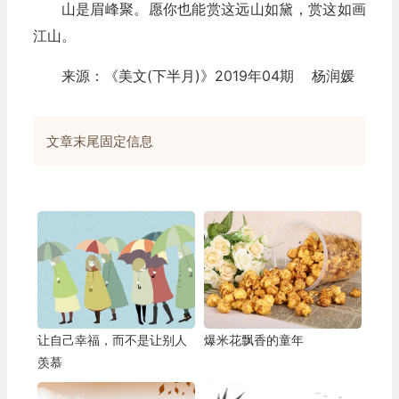
山是眉峰聚。愿你也能赏这远山如黛，赏这如画
江山。
来源：《美文(下半月)》2019年04期 杨润媛
文章末尾固定信息
让自己幸福，而不是让别人
爆米花飘香的童年
羡慕