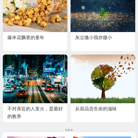
爆米花飘香的童年
灰尘微小我亦微小
不对亲近的人发火，是最好
从容品尝生命的滋味
的教养