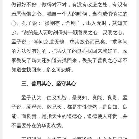
做得好不好，做得对不对，有没有改进之处，有没有
羞恶悔恨之心。独自一个人的时候，当有戒惧慎独的
心。孔子说：“操则存，舍则亡，出入无时，莫知其
乡。”说的是人要时刻保持一颗善良之心、灵明之心。
孟子说：“学问之道无他，求其放心而已矣。”求学问
的方法没有别的，把丢失了的良心找回来就好了。农
家丢失了鸡犬还知道去找回来，丢失了善良之心却不
知道去找回来，多么可悲呀。
三、善用其心、坚守其心
孟子认为，仁义礼智，是良知、良能、良贵。孟
子说，爱母亲、敬兄长，都是本性使然，是良知、良
能，而良贵，是指天生的道德心，道德使人尊贵，并
不需要外在的华贵衣绣。