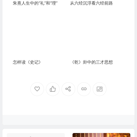
朱熹人生中的“礼”和“理”
从六经沉浮看六经前路
怎样读《史记》
《乾》卦中的三才思想