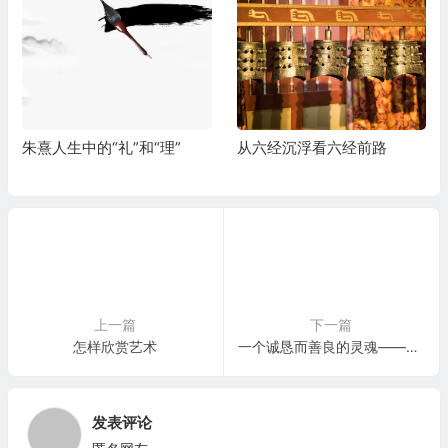
朱熹人生中的“礼”和“理”
从六经沉浮看六经前路
上一篇
下一篇
怎样欣赏艺术
一个诚恳而善良的灵魂——冯·卡门眼中的爱因斯坦
发表评论