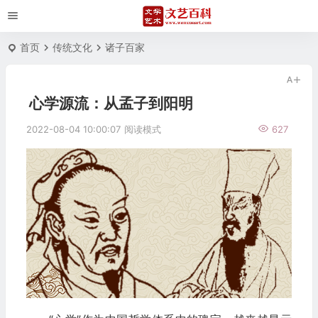
首页
传统文化
诸子百家
心学源流：从孟子到阳明
2022-08-04 10:00:07
阅读模式
627