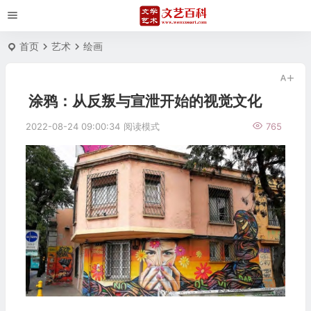
首页
艺术
绘画
涂鸦：从反叛与宣泄开始的视觉文化
2022-08-24 09:00:34
阅读模式
765