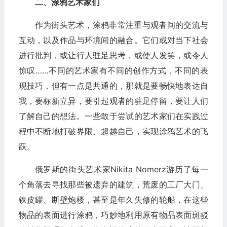
二、涂鸦艺术家们
作为街头艺术，涂鸦非常注重与观者间的交流与
互动，以及作品与环境间的融合。它们或对当下社会
进行批判，或让行人驻足思考，或使人发笑，或令人
惊叹……不同的艺术家有不同的创作方式，不同的表
现技巧，但有一点是共通的，那就是要畅快地表达自
我，要标新立异，要引起观者的驻足停留，要让人们
了解自己的想法。一些敢于尝试的艺术家们在实践过
程中不断地打破界限、超越自己，实现涂鸦艺术的飞
跃。
俄罗斯的街头艺术家Nikita Nomerz游历了每一
个角落去寻找那些被遗弃的建筑，荒废的工厂大门、
铁皮罐、断壁炮楼，甚至是年久失修的轮船，在这些
物品的表面进行涂鸦，巧妙地利用原有物品表面斑驳