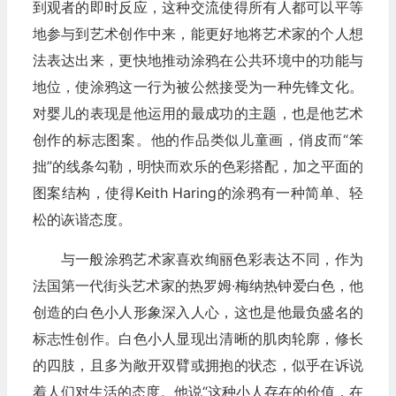
到观者的即时反应，这种交流使得所有人都可以平等
地参与到艺术创作中来，能更好地将艺术家的个人想
法表达出来，更快地推动涂鸦在公共环境中的功能与
地位，使涂鸦这一行为被公然接受为一种先锋文化。
对婴儿的表现是他运用的最成功的主题，也是他艺术
创作的标志图案。他的作品类似儿童画，俏皮而“笨
拙”的线条勾勒，明快而欢乐的色彩搭配，加之平面的
图案结构，使得Keith Haring的涂鸦有一种简单、轻
松的诙谐态度。
与一般涂鸦艺术家喜欢绚丽色彩表达不同，作为
法国第一代街头艺术家的热罗姆·梅纳热钟爱白色，他
创造的白色小人形象深入人心，这也是他最负盛名的
标志性创作。白色小人显现出清晰的肌肉轮廓，修长
的四肢，且多为敞开双臂或拥抱的状态，似乎在诉说
着人们对生活的态度。他说“这种小人存在的价值，在