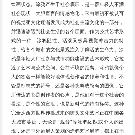
绘画状态。涂鸦产生于社会底层，是一群年轻人不满
社会现状、大胆宣言的情感物化，它由最初不被认可
的视觉亚文化逐渐发展成为社会主流文化的一部分，
并迅速渗透到社会生活的各个层面。作为公共艺术形
式的一种，涂鸦随性、活泼又极具视觉冲击力的特
性，给各个城市的文化景观注入了鲜活的生命力。涂
鸦是年轻人广泛参与城市功能建设的艺术形式，它拉
近了艺术与公共空间、公共环境的距离。涂鸦就像个
人的签名一样能较好地体现创作者的修养和性情。不
管是标志式的符号，还是各种挑衅或隐晦的图像，它
所传达的都是创作者的心声，是他们对于这个社会的
看法，是个性的宣泄，也是新时代的特有标签。这种
完全从西方世界传播过来的街头文化艺术正在中国各
大城市蔓延，无论是“观音”等涂鸦团队或个人的出
现，还是中外策展人策划的涂鸦艺术展览，都正在悄