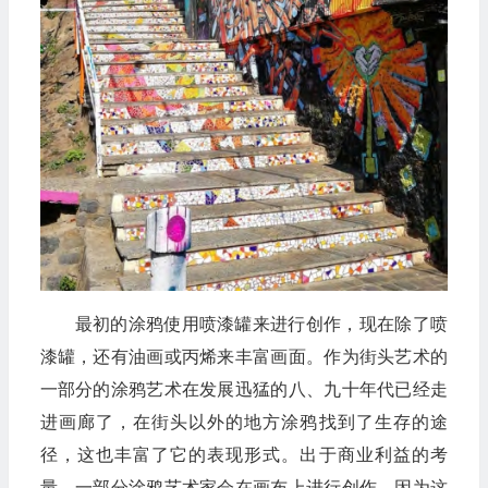
最初的涂鸦使用喷漆罐来进行创作，现在除了喷
漆罐，还有油画或丙烯来丰富画面。作为街头艺术的
一部分的涂鸦艺术在发展迅猛的八、九十年代已经走
进画廊了，在街头以外的地方涂鸦找到了生存的途
径，这也丰富了它的表现形式。出于商业利益的考
量，一部分涂鸦艺术家会在画布上进行创作，因为这