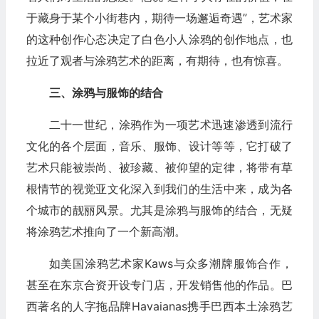
于藏身于某个小街巷内，期待一场邂逅奇遇”，艺术家
的这种创作心态决定了白色小人涂鸦的创作地点，也
拉近了观者与涂鸦艺术的距离，有期待，也有惊喜。
三、涂鸦与服饰的结合
二十一世纪，涂鸦作为一项艺术迅速渗透到流行
文化的各个层面，音乐、服饰、设计等等，它打破了
艺术只能被崇尚、被珍藏、被仰望的定律，将带有草
根情节的视觉亚文化深入到我们的生活中来，成为各
个城市的靓丽风景。尤其是涂鸦与服饰的结合，无疑
将涂鸦艺术推向了一个新高潮。
如美国涂鸦艺术家Kaws与众多潮牌服饰合作，
甚至在东京合资开设专门店，开发销售他的作品。巴
西著名的人字拖品牌Havaianas携手巴西本土涂鸦艺