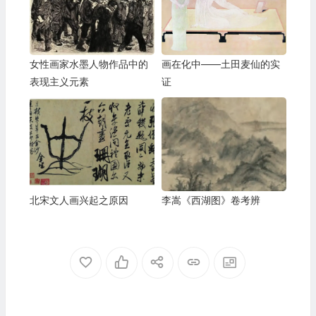
女性画家水墨人物作品中的
画在化中——土田麦仙的实
表现主义元素
证
北宋文人画兴起之原因
李嵩《西湖图》卷考辨