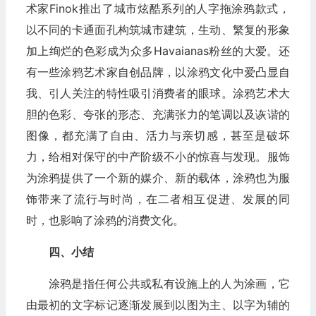
术家Finok推出了城市炫酷系列的人字拖涂鸦款式，
以不同的卡通面孔构筑城市建筑，生动、繁复的形象
加上绚烂的色彩成为众多Havaianas粉丝的大爱。还
有一些涂鸦艺术家自创品牌，以涂鸦文化中爱凸显自
我、引人关注的特性吸引消费者的眼球。涂鸦艺术大
胆的色彩、夸张的形态、充满张力的笔调以及诙谐的
图像，都充满了自由、活力与亲切感，甚至是破坏
力，给相对保守的中产阶级不小的惊喜与发现。服饰
为涂鸦提供了一个新的媒介、新的载体，涂鸦也为服
饰带来了流行与时尚，在二者相互促进、发展的同
时，也影响了涂鸦的消费文化。
四、小结
涂鸦是指任何公共或私有设施上的人为涂画，它
由最初的文字标记逐渐发展到以图为主、以字为辅的