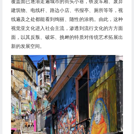
覆盖面已逐渐走遍城市的街头小巷，铁皮车厢、废弃
建筑物、电线杆、路边小店、书报亭、厕所等等，视
线遍及之处都能看到绚丽、随性的涂鸦。由此，这种
视觉亚文化进入社会主流，渗透到流行文化的方方面
面，以其反叛、破坏、挑衅的特质对传统艺术拓展出
新的发展空间。