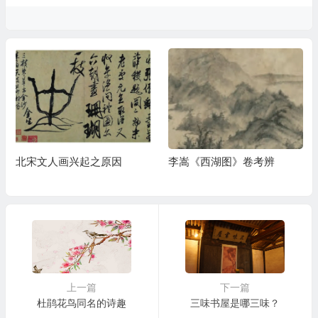
北宋文人画兴起之原因
李嵩《西湖图》卷考辨
上一篇
下一篇
杜鹃花鸟同名的诗趣
三味书屋是哪三味？