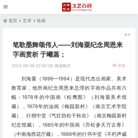
首页
艺术
绘画
笔歌墨舞颂伟人——刘海粟纪念周恩来
字画赏析 于曦蒸；
2023-06-06 07:00:36
阅读模式
616
刘海粟（1896—1994）是现代杰出画家、美术
教育家，他所画纪念周恩来总理的字画作品共有六
幅：1978年的中国画《松鹰图》（刘海粟美术馆
藏），1979年的油画《梅园新村》（南京艺术学院
藏）、行楷中堂《气壮劲松千秋在》（南京梅园新村
纪念馆藏），1985年的中国画《乔松参天万古青》
（中南海西花厅藏），1986年的行书中堂《不朽声威