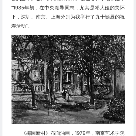
“1985年初，在中央领导同志，尤其是邓大姐的关怀
下，深圳、南京、上海分别为我举行了九十诞辰的祝
寿活动”。
《梅园新村》布面油画，1979年，南京艺术学院