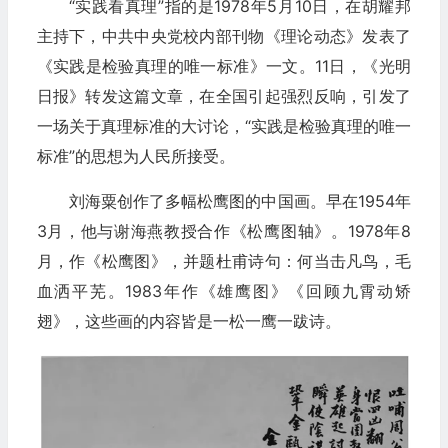
“实践看真理”指的是1978年5月10日，在胡耀邦
主持下，中共中央党校内部刊物《理论动态》发表了
《实践是检验真理的唯一标准》一文。11日，《光明
日报》转发这篇文章，在全国引起强烈反响，引发了
一场关于真理标准的大讨论，“实践是检验真理的唯一
标准”的思想为人民所接受。
刘海粟创作了多幅松鹰图的中国画。早在1954年
3月，他与谢海燕教授合作《松鹰图轴》。1978年8
月，作《松鹰图》，并题杜甫诗句：何当击凡鸟，毛
血洒平芜。1983年作《雄鹰图》《回顾九霄动矫
翅》，这些画的内容皆是一松一鹰一跋诗。