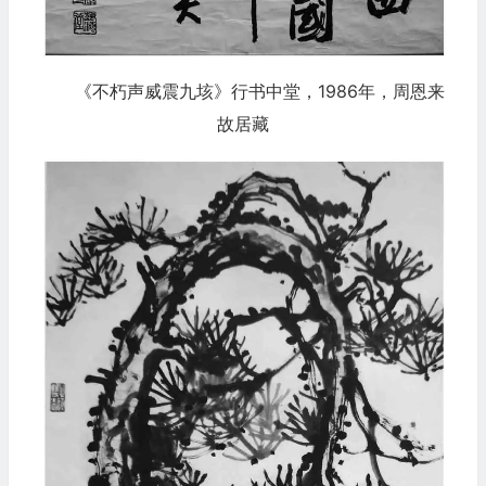
《不朽声威震九垓》行书中堂，1986年，周恩来
故居藏