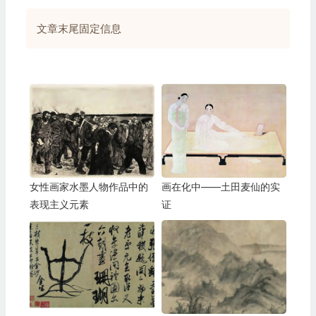
文章末尾固定信息
女性画家水墨人物作品中的
画在化中——土田麦仙的实
表现主义元素
证