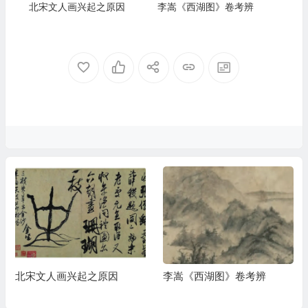
北宋文人画兴起之原因
李嵩《西湖图》卷考辨
北宋文人画兴起之原因
李嵩《西湖图》卷考辨