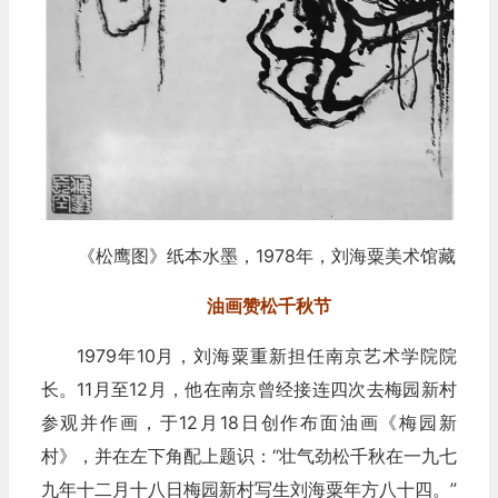
《松鹰图》纸本水墨，1978年，刘海粟美术馆藏
油画赞松千秋节
1979年10月，刘海粟重新担任南京艺术学院院
长。11月至12月，他在南京曾经接连四次去梅园新村
参观并作画，于12月18日创作布面油画《梅园新
村》，并在左下角配上题识：“壮气劲松千秋在一九七
九年十二月十八日梅园新村写生刘海粟年方八十四。”