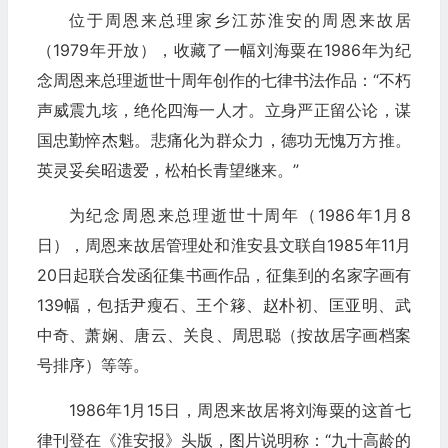
位于周恩来总理家乡江苏淮安的周恩来故居
（1979年开放），收藏了一幅刘海粟在1986年为纪
念周恩来总理逝世十周年创作的七律书法作品：“不朽
声威震九垓，绝伦四海一人才。立身严正留公论，谋
国忠勤悴杰魁。悲痛化为群众力，德功无愧万方推。
英灵妥矣昭遗爱，松柏长青望继来。”
为纪念周恩来总理逝世十周年（1986年1月8
日），周恩来故居管理处和淮安县文联自1985年11月
20日起联合发函征集书画作品，征集到的名家字画有
139幅，包括尹瘦石、王个簃、赵朴初、匡亚明、武
中奇、萧娴、唐云、关良、周思聪（按故居字画档案
号排序）等等。
1986年1月15日，周恩来故居将刘海粟的这首七
律刊登在《淮安报》头版，图片说明称：“九十高龄的