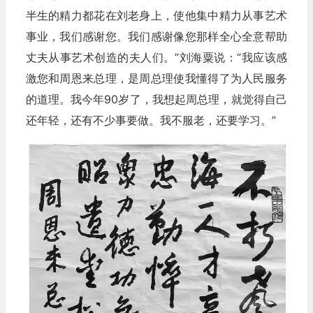
半生的精力都花在刘老身上，使他集中精力从事艺术
事业，我们感谢您。我们感谢像您那样全心全意帮助
丈夫从事艺术创造的夫人们。”刘海粟说：“我应该感
激您和周恩来总理，是周总理使我懂得了为人民服务
的道理。我今年90岁了，我想起周总理，就觉得自己
还年轻，还有不少事要做。我不服老，还要学习。”