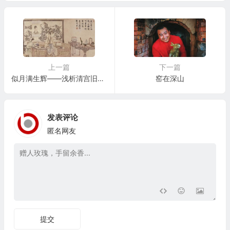
上一篇
下一篇
似月满生辉——浅析清宫旧藏乾隆朝青花宝月瓶
窑在深山
发表评论
匿名网友
提交