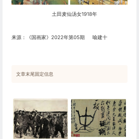
土田麦仙汤女1918年
来源：《国画家》2022年第05期 喻建十
文章末尾固定信息