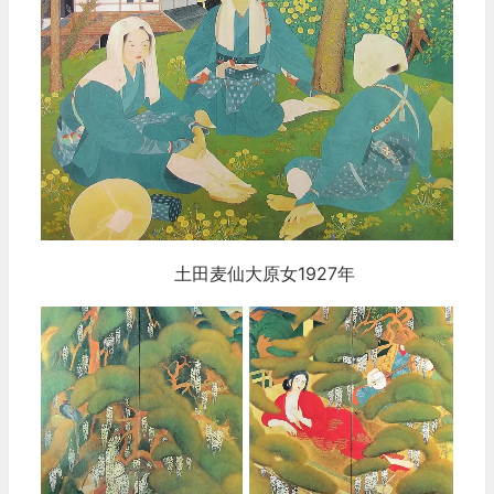
土田麦仙大原女1927年