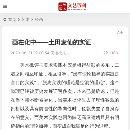
首页
艺术
绘画
画在化中——土田麦仙的实证
2023-06-21 07:00:54
阅读模式
1,180
美术批评与美术实践本应是相得益彰的关系，二
者之间相互印证，相互引导，“没有理论指导的实践是
盲目的实践”，“脱离实践的理论是空洞的理论”。这个
道理已经被历史发展证明多次，本来已是确论，但是
在当下却不断被异化，当美术批评失去了理性客观的
剖析以及具有前瞻性的导向性时，也就失去了自身存
在的意义。而美术实践也因为缺乏高屋建瓴且具有明
确指向的理论加持，而变成自我满足的行为过程。