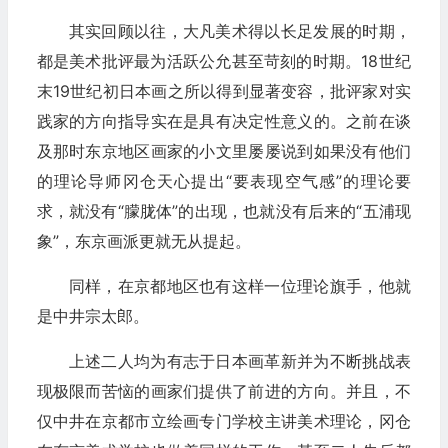
其实回顾以往，大凡美术得以长足发展的时期，
都是美术批评最为活跃公允甚至苛刻的时期。18世纪
末19世纪初日本画之所以得到显著变容，批评家对实
践家的方向指导实在是具有决定性意义的。之前在谈
及那时东京地区画家的小文里屡屡说到如果没有他们
的理论导师冈仓天心提出“要表现空气感”的理论要
求，就没有“朦胧体”的出现，也就没有后来的“五浦现
象”，东京画派更就无从提起。
同样，在京都地区也有这样一位理论旗手，他就
是中井宗太郎。
上述二人均为有志于日本画革新并为不断挑战表
现极限而苦恼的画家们提供了前进的方向。并且，不
仅中井在京都市立绘画专门学校主讲美术理论，冈仓