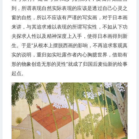
到，所谓表现自然实际表现的应该是透过自己心灵之
窗的自然，所以不应该有严谨的写实画，对于日本画
来讲，与其追求难以表现的所谓写实性，不如从下功
夫探求人性以及精神深度上入手，使得日本画得到新
生。于是“从根本上摆脱西画的影响，不再追求客观真
实的说明，重归如实吐露作者内心胸臆世界，借助有
形的物象创造无形的灵性”就成了归国后麦仙新的绘事
起点。