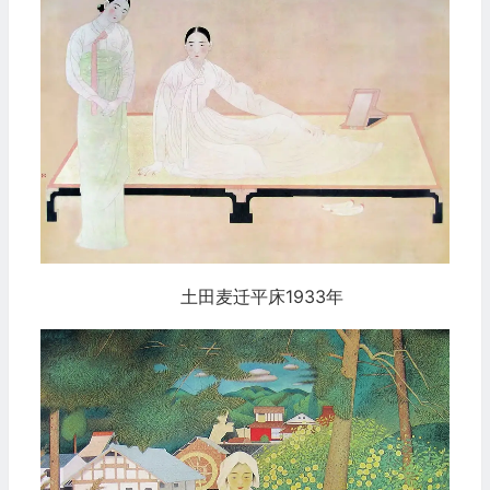
土田麦迁平床1933年