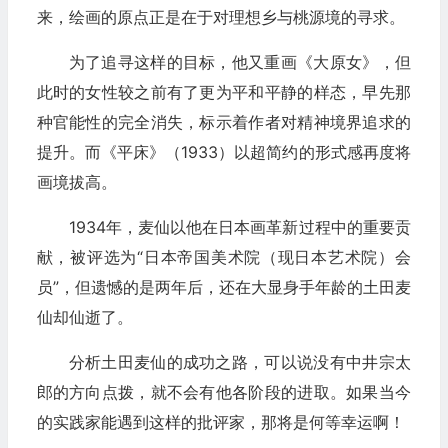
来，绘画的原点正是在于对理想乡与桃源境的寻求。
为了追寻这样的目标，他又重画《大原女》，但
此时的女性较之前有了更为平和平静的样态，早先那
种官能性的完全消失，标示着作者对精神境界追求的
提升。而《平床》（1933）以超简约的形式感再度将
画境拔高。
1934年，麦仙以他在日本画革新过程中的重要贡
献，被评选为“日本帝国美术院（现日本艺术院）会
员”，但遗憾的是两年后，还在大显身手年龄的土田麦
仙却仙逝了。
分析土田麦仙的成功之路，可以说没有中井宗太
郎的方向点拨，就不会有他各阶段的进取。如果当今
的实践家能遇到这样的批评家，那将是何等幸运啊！