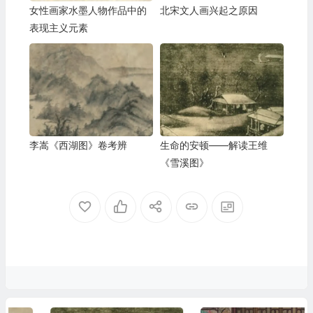
女性画家水墨人物作品中的
北宋文人画兴起之原因
表现主义元素
李嵩《西湖图》卷考辨
生命的安顿——解读王维
《雪溪图》