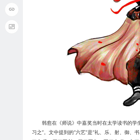
韩愈在《师说》中嘉奖当时在太学读书的学
习之”。文中提到的“六艺”是“礼、乐、射、御、