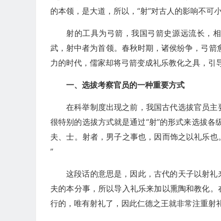
的本领，是大道，所以，“射”对古人的影响不可
射的工具为弓箭，我国弓箭史源远流长，
武，射中者为首领。春秋时期，诸侯纷争，弓箭
力的时代，儒家却将弓箭变成礼乐教化之具，引
一、选拔考察官员的一种重要方式
在科举制度出现之前，我国古代选拔官员主
很特别的选拔方式就是通过“射”的形式来选拔各
夫、士。射者，男子之事也，因而饰之以礼乐也
”
这段话的意思是，因此，古代的天子以射礼
夫的本分事，所以导入礼乐来加以熏陶和教化。
行的，唯有射礼了，因此仁德之王就非常注重射