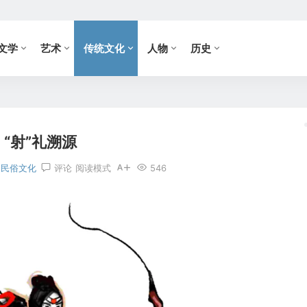
文学
艺术
传统文化
人物
历史
“射”礼溯源
民俗文化
评论
阅读模式
546