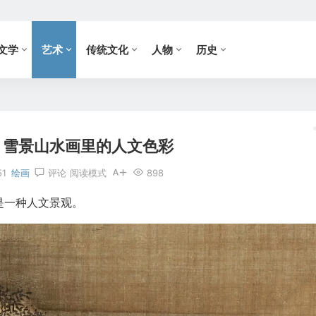
文学
艺术
传统文化
人物
历史
：雪景山水画里的人文色彩
51
绘画
评论
阅读模式
898
是一种人文景观。