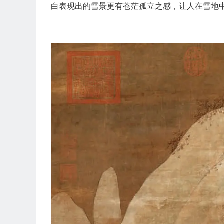
白表现出的雪景更有苍茫孤立之感，让人在雪地