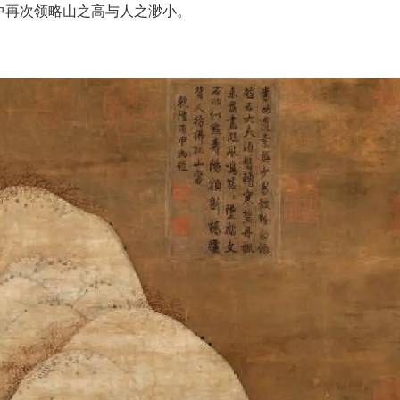
中再次领略山之高与人之渺小。