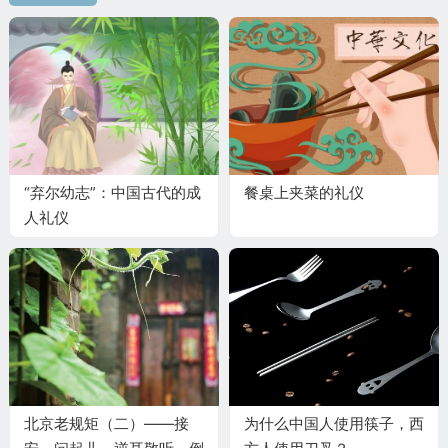
“弃尔幼志”：中国古代的成
餐桌上夹菜的礼仪
人礼仪
北京老规矩（二）——接
为什么中国人使用筷子，西