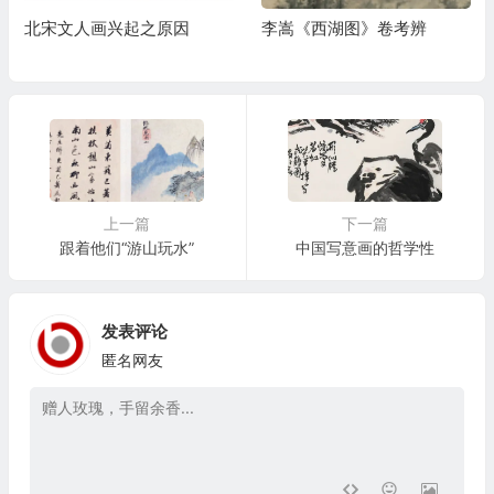
北宋文人画兴起之原因
李嵩《西湖图》卷考辨
上一篇
下一篇
跟着他们“游山玩水”
中国写意画的哲学性
发表评论
匿名网友