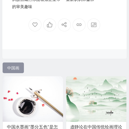
的审美趣味
中国画
中国水墨画“墨分五色”是怎
虚静论在中国传统绘画理论