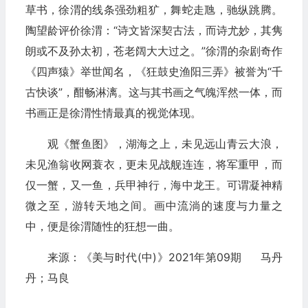
草书，徐渭的线条强劲粗犷，舞蛇走虺，驰纵跳腾。
陶望龄评价徐渭：“诗文皆深契古法，而诗尤妙，其隽
朗或不及孙太初，苍老阔大大过之。”徐渭的杂剧奇作
《四声猿》举世闻名，《狂鼓史渔阳三弄》被誉为“千
古快谈”，酣畅淋漓。这与其书画之气魄浑然一体，而
书画正是徐渭性情最真的视觉体现。
观《蟹鱼图》，湖海之上，未见远山青云大浪，
未见渔翁收网蓑衣，更未见战舰连连，将军重甲，而
仅一蟹，又一鱼，兵甲神行，海中龙王。可谓凝神精
微之至，游转天地之间。画中流淌的速度与力量之
中，便是徐渭随性的狂想一曲。
来源：《美与时代(中)》2021年第09期 马丹
丹；马良