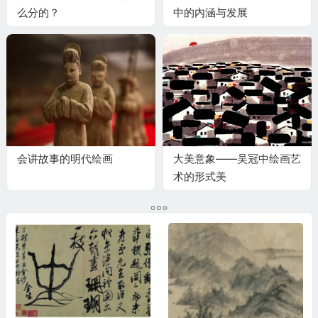
么分的？
中的内涵与发展
会讲故事的明代绘画
大美意象——吴冠中绘画艺
术的形式美