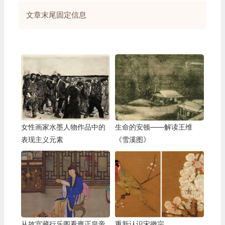
文章末尾固定信息
女性画家水墨人物作品中的
生命的安顿——解读王维
表现主义元素
《雪溪图》
从故宫藏行乐图看雍正皇帝
重新认识宋徽宗