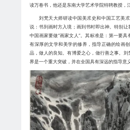
读万卷书，他还是东南大学艺术学院特聘教授，
刘梵天大师研读中国美朮史和中国工艺美
说：书到画时方入境；画到书时即出神。特别让
中国画家要做“画家文人”。其标准是：第一要
有深厚的文学和美学的修养，指导正确的绘画
品，做人的良知。有博爱之心，做行善之事。刘
界是一个重大突破，并在全国具有深远的指导意