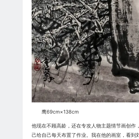
鹰69cm×138cm
他现在不顾高龄，还在专攻人物主题情节画创作
己给自己每天布置了作业。我在他的画室，看到