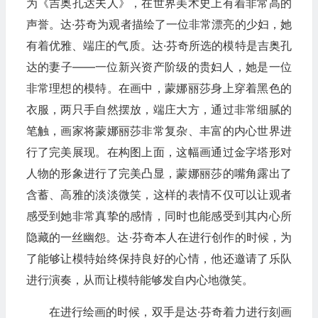
为《吉奥孔达夫人》，在世界美术史上有着非常高的
声誉。达·芬奇为观者描绘了一位非常漂亮的少妇，她
有着优雅、端庄的气质。达·芬奇所选的模特是吉奥孔
达的妻子——一位新兴资产阶级的贵妇人，她是一位
非常理想的模特。在画中，蒙娜丽莎身上穿着黑色的
衣服，两只手自然摆放，端庄大方，通过非常细腻的
笔触，画家将蒙娜丽莎非常复杂、丰富的内心世界进
行了完美展现。在构图上面，这幅画通过金字塔形对
人物的形象进行了完美凸显，蒙娜丽莎的嘴角露出了
含蓄、高雅的淡淡微笑，这样的表情不仅可以让观者
感受到她非常真挚的感情，同时也能感受到其内心所
隐藏的一丝幽怨。达·芬奇本人在进行创作的时候，为
了能够让模特始终保持良好的心情，他还邀请了乐队
进行演奏，从而让模特能够发自内心地微笑。
在进行绘画的时候，双手是达·芬奇着力进行刻画