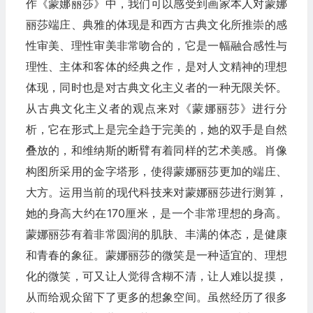
作《蒙娜丽莎》中，我们可以感受到画家本人对蒙娜
丽莎端庄、典雅的体现是和西方古典文化所推崇的感
性审美、理性审美非常吻合的，它是一幅融合感性与
理性、主体和客体的经典之作，是对人文精神的理想
体现，同时也是对古典文化主义者的一种无限关怀。
从古典文化主义者的观点来对《蒙娜丽莎》进行分
析，它在形式上是完全趋于完美的，她的双手是自然
叠放的，和维纳斯的断臂有着同样的艺术美感。肖像
构图所采用的金字塔形，使得蒙娜丽莎更加的端庄、
大方。运用当前的现代科技来对蒙娜丽莎进行测算，
她的身高大约在170厘米，是一个非常理想的身高。
蒙娜丽莎有着非常圆润的肌肤、丰满的体态，是健康
和青春的象征。蒙娜丽莎的微笑是一种适宜的、理想
化的微笑，可又让人觉得含糊不清，让人难以捉摸，
从而给观众留下了更多的想象空间。虽然经历了很多