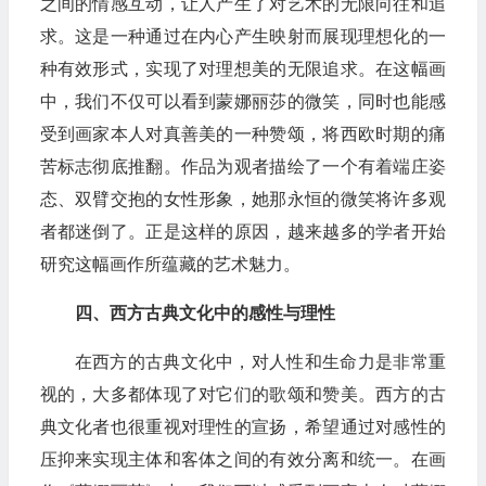
之间的情感互动，让人产生了对艺术的无限向往和追
求。这是一种通过在内心产生映射而展现理想化的一
种有效形式，实现了对理想美的无限追求。在这幅画
中，我们不仅可以看到蒙娜丽莎的微笑，同时也能感
受到画家本人对真善美的一种赞颂，将西欧时期的痛
苦标志彻底推翻。作品为观者描绘了一个有着端庄姿
态、双臂交抱的女性形象，她那永恒的微笑将许多观
者都迷倒了。正是这样的原因，越来越多的学者开始
研究这幅画作所蕴藏的艺术魅力。
四、西方古典文化中的感性与理性
在西方的古典文化中，对人性和生命力是非常重
视的，大多都体现了对它们的歌颂和赞美。西方的古
典文化者也很重视对理性的宣扬，希望通过对感性的
压抑来实现主体和客体之间的有效分离和统一。在画