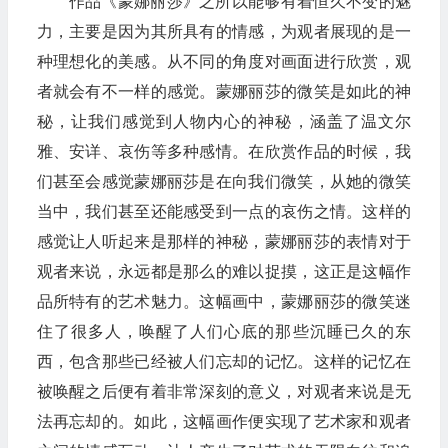
作品《蒙娜丽莎》之所以能够有着恒久不变的魅
力，主要是因为其所具有的情感，为观者展现的是一
种理想化的美感。从不同的角度对画面进行欣赏，观
者就会有不一样的感觉。蒙娜丽莎的微笑是如此的神
秘，让我们感觉到人物内心的神秘，涵盖了温文尔
雅、安详、哀伤等多种感情。在欣赏作品的时候，我
们甚至会感觉蒙娜丽莎是在向我们微笑，从她的微笑
当中，我们甚至还能感受到一点的哀伤之情。这样的
感觉让人听起来是那样的神秘，蒙娜丽莎的表情对于
观者来说，永远都是那么的难以捉摸，这正是这幅作
品所特有的艺术魅力。这幅画中，蒙娜丽莎的微笑迷
住了很多人，唤醒了人们心底的那些沉睡已久的东
西，包含那些已经被人们忘却的记忆。这样的记忆在
被唤醒之后便有着非常深刻的意义，对观者来说是无
法再忘却的。如此，这幅画作便实现了艺术家和观者