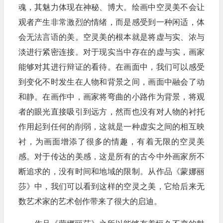
魂，其魅力体现在神秘、博大。绘画中空灵美不会让
观者产生非常激烈的情绪，而是感受到一种闲适，体
会无法言语的美。空灵美的根本就是将虚与实、浓与
淡进行紧密连接。对于现实当中存在的虚与实，画家
能够对其进行辩证的看待。在画面中，我们可以感受
到变化不时发生在人物和背景之间，画面中融会了动
和静。在画作中，画家将弯曲的小路作为背景，将观
者的眼光直接吸引到远方，然而也没有对人物的衬托
作用起到任何的削弱，这就是一种虚实之间的相互映
衬，为画面增添了很多的情趣，有着无限的空灵美
感。对于传达的美感，这是所有的古今中外画家所不
断追求的，没有时间和地域的限制。从作品《蒙娜丽
莎》中，我们可以看到这样的空灵之美，它给后来无
数艺术家的艺术创作带来了很大的启迪。