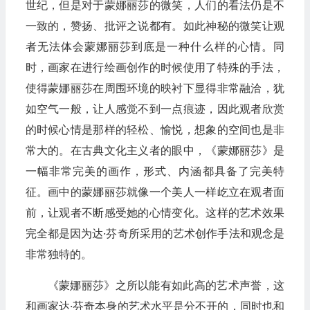
世纪，但是对于蒙娜丽莎的微笑，人们的看法仍是不
一致的，赞扬、批评之说都有。如此神秘的微笑让观
者无法体会蒙娜丽莎到底是一种什么样的心情。同
时，画家在进行绘画创作的时候使用了特殊的手法，
使得蒙娜丽莎在周围环境的映衬下显得非常融洽，犹
如空气一般，让人感觉不到一点痕迹，因此观者欣赏
的时候心情是那样的轻松、愉悦，想象的空间也是非
常大的。在古典文化主义者的眼中，《蒙娜丽莎》是
一幅非常完美的画作，形式、内涵都具备了完美特
征。画中的蒙娜丽莎就像一个美人一样屹立在观者面
前，让观者不断感受她的心情变化。这样的艺术效果
完全都是因为达·芬奇所采用的艺术创作手法和观念是
非常独特的。
《蒙娜丽莎》之所以能有如此高的艺术声誉，这
和画家达·芬奇本身的艺术水平是分不开的，同时也和