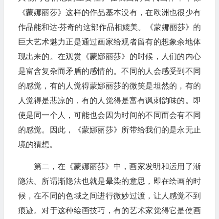
《蒙娜丽莎》这样的作品基本没有，在欧洲也很少有
作品能和达·芬奇的这部作品相媲美。《蒙娜丽莎》的
巨大艺术魅力正是通过画家给观者留有的想象余地体
现出来的。在观赏《蒙娜丽莎》的时候，人们的内心
是富含复杂而矛盾的感情的。不同的人会感受到不同
的感觉，有的人觉得蒙娜丽莎的微笑是坦然的，有的
人觉得是悲凉的，有的人觉得是富有讽刺韵味的。即
使是同一个人，可能也会因为时间的不同而会有不同
的感觉。因此，《蒙娜丽莎》所带给我们的是永无止
境的猜想。
第二，在《蒙娜丽莎》中，画家发明和运用了渐
隐法。所谓渐隐法也就是晕染的意思，即在绘画的时
候，在不同的色域之间进行微妙过渡，让人感觉不到
痕迹。对于这种绘画技巧，有的艺术家觉得它是使画