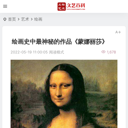
首页
艺术
绘画
绘画史中最神秘的作品《蒙娜丽莎》
2022-05-19 11:00:05
阅读模式
1,678