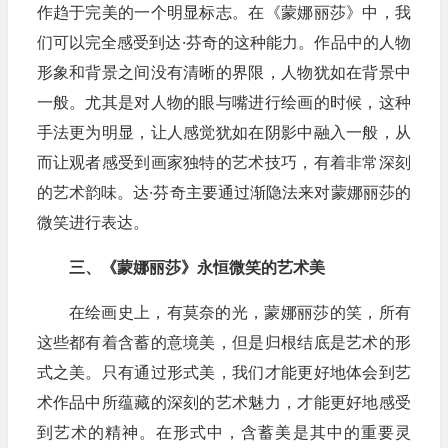
作趋于完美的一个明显标志。在《蒙娜丽莎》中，我
们可以完全感受到达·芬奇的这种能力。作品中的人物
形象和背景之间没有清晰的界限，人物犹如在背景中
一般。尤其是对人物的眼与嘴进行绘画的时候，这种
手法更为明显，让人感觉犹如在阴影中融入一般，从
而让观者感受到画家独特的艺术技巧，有着非常深刻
的艺术韵味。达·芬奇主要通过渐隐法来对蒙娜丽莎的
微笑进行表达。
三、《蒙娜丽莎》永恒微笑的艺术美
在绘画史上，有莫奈的光，蒙娜丽莎的笑，所有
这些都有着含蓄的意境美，但是归根结底是艺术的形
式之美。只有通过形式美，我们才能更好地体会到艺
术作品中所蕴藏的深刻的艺术魅力，才能更好地感受
到艺术的精神。在形式中，含蓄美是其中的重要灵