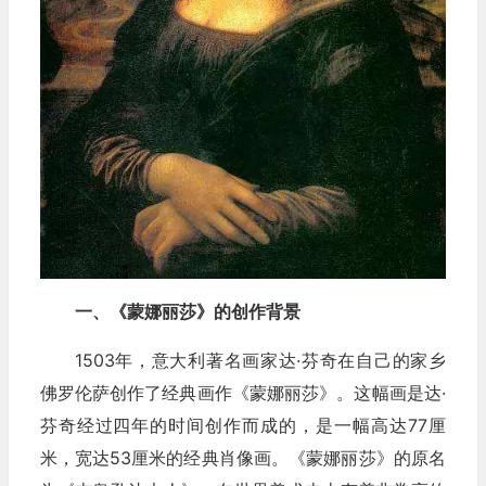
一、《蒙娜丽莎》的创作背景
1503年，意大利著名画家达·芬奇在自己的家乡
佛罗伦萨创作了经典画作《蒙娜丽莎》。这幅画是达·
芬奇经过四年的时间创作而成的，是一幅高达77厘
米，宽达53厘米的经典肖像画。《蒙娜丽莎》的原名