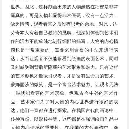
世界。因此，这样刻画出来的人物虽然在细部是非常
逼真的，可是人物却显得非常僵硬，没有一点活力，
缺乏情感，观者看完之后没有思考的余地。对此，达·
芬奇本人有着自己独特的见解，他深刻体会到艺术创
作的活力不能单纯地进行细部的描写，人物的内心情
感也是非常重要的，需要采用含蓄的手法来进行表
达，从而让观者不仅能够看到绘画的表面艺术，同时
又能感受到背后所隐藏的艺术形象和魅力。只有这样
的艺术形象才最吸引观者，才是富有生命力的艺术。
蒙娜丽莎的微笑，是一个富含艺术魅力、让观者无法
一眼就能看穿的艺术形象。纵观古今中外的艺术作
品，艺术家们为了对人物的内心世界进行很好的表
达，他们一直都在进行探索。在我国古代的画论中，
传神写照、以形传神等，这些都是在强调绘画作品中
人物内心情感的重要性。在我国的古代画作中，像