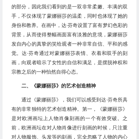
的部分，因此我们看到的是一双非常柔嫩、丰满的双
手，不仅体现了蒙娜丽莎的温柔，同时也体现了她的
身份和教养。在画中，达·芬奇设置了富有梦幻色彩的
背景，从而使得整幅画面富有淡雅的意境，蒙娜丽莎
发自内心的真挚的笑给观者一种非常自信、平和的感
觉。达·芬奇通过对蒙娜丽莎表情、衣着和双手的刻
画，向观者暗示了女性的自信和满足，是摆脱神权和
宗教之后的一种怡然自得心态。
二、《蒙娜丽莎》的艺术创造精神
通过《蒙娜丽莎》，我们可以感受到达·芬奇所具
有的非常独特的艺术创造精神。第一，《蒙娜丽莎》
是对欧洲画坛上人物肖像刻画的一个有效突破。之
前，欧洲画坛在对人物肖像进行刻画的时候，只注重
对人物服饰、头发等的刻画，完全忽略了人物的内心