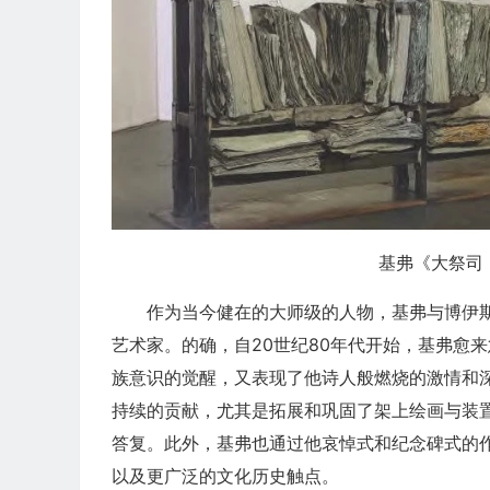
基弗《大祭司；
作为当今健在的大师级的人物，基弗与博伊
艺术家。的确，自20世纪80年代开始，基弗愈
族意识的觉醒，又表现了他诗人般燃烧的激情和
持续的贡献，尤其是拓展和巩固了架上绘画与装
答复。此外，基弗也通过他哀悼式和纪念碑式的
以及更广泛的文化历史触点。