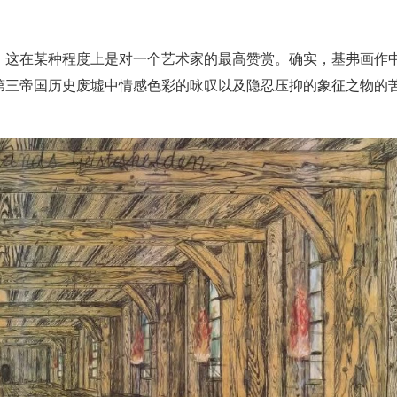
，这在某种程度上是对一个艺术家的最高赞赏。确实，基弗画作
第三帝国历史废墟中情感色彩的咏叹以及隐忍压抑的象征之物的