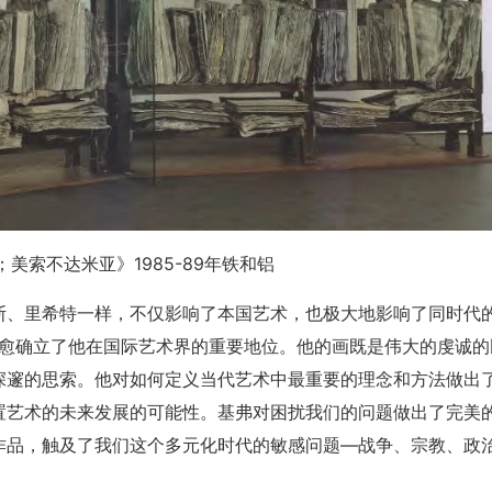
美索不达米亚》1985-89年铁和铝
斯、里希特一样，不仅影响了本国艺术，也极大地影响了同时代
来愈确立了他在国际艺术界的重要地位。他的画既是伟大的虔诚的
深邃的思索。他对如何定义当代艺术中最重要的理念和方法做出
置艺术的未来发展的可能性。基弗对困扰我们的问题做出了完美
作品，触及了我们这个多元化时代的敏感问题―战争、宗教、政