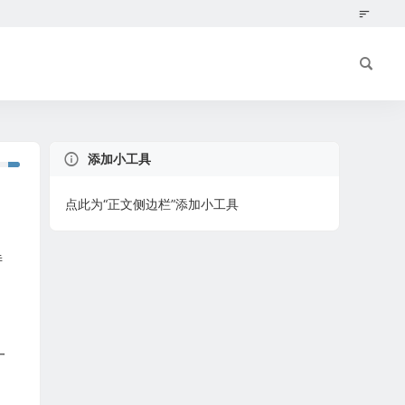
添加小工具
点此为“正文侧边栏”添加小工具
诗
一