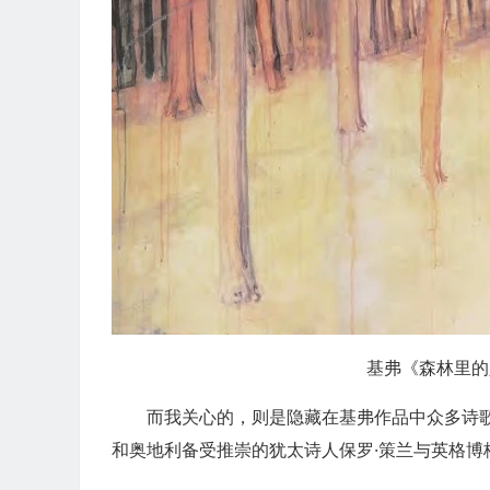
基弗《森林里的人
而我关心的，则是隐藏在基弗作品中众多诗
和奥地利备受推崇的犹太诗人保罗·策兰与英格博