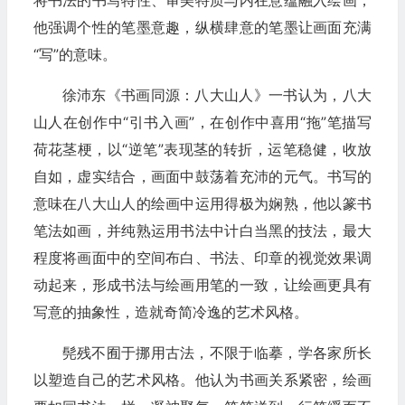
他强调个性的笔墨意趣，纵横肆意的笔墨让画面充满
“写”的意味。
徐沛东《书画同源：八大山人》一书认为，八大
山人在创作中“引书入画”，在创作中喜用“拖”笔描写
荷花茎梗，以“逆笔”表现茎的转折，运笔稳健，收放
自如，虚实结合，画面中鼓荡着充沛的元气。书写的
意味在八大山人的绘画中运用得极为娴熟，他以篆书
笔法如画，并纯熟运用书法中计白当黑的技法，最大
程度将画面中的空间布白、书法、印章的视觉效果调
动起来，形成书法与绘画用笔的一致，让绘画更具有
写意的抽象性，造就奇简冷逸的艺术风格。
髡残不囿于挪用古法，不限于临摹，学各家所长
以塑造自己的艺术风格。他认为书画关系紧密，绘画