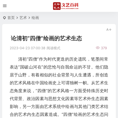
首页
艺术
绘画
论清初“四僧”绘画的艺术生态
2023-04-23 07:00:38
阅读模式
379
清初“四僧”作为时代更迭的历史遗民，笔墨间常
表达“国破山河在”的悲怆与自我命运的不甘。他们隐
居于山野，有着相似的社会背景与人生遭遇，所创造
的艺术风格在中国绘画史上可谓独树一帜。从艺术生
态角度来说，“四僧”的艺术风格一方面受特殊历史时
代背景、政治因素与思想文化因素等艺术外生态因素
影响，另一方面由艺术系统中绘画与其他门类艺术结
合的艺术内生态因素造成。“四僧”绘画的艺术生态问