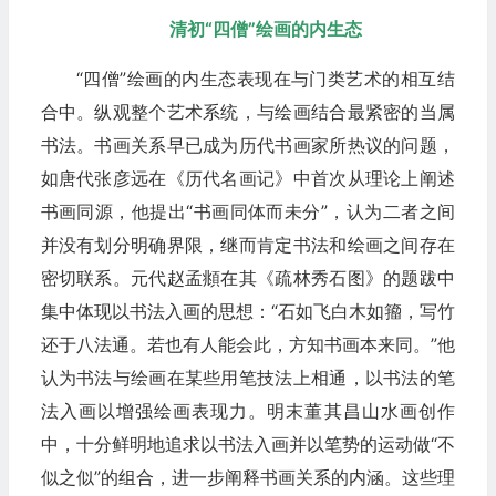
清初“四僧”绘画的内生态
“四僧”绘画的内生态表现在与门类艺术的相互结
合中。纵观整个艺术系统，与绘画结合最紧密的当属
书法。书画关系早已成为历代书画家所热议的问题，
如唐代张彦远在《历代名画记》中首次从理论上阐述
书画同源，他提出“书画同体而未分”，认为二者之间
并没有划分明确界限，继而肯定书法和绘画之间存在
密切联系。元代赵孟頫在其《疏林秀石图》的题跋中
集中体现以书法入画的思想：“石如飞白木如籀，写竹
还于八法通。若也有人能会此，方知书画本来同。”他
认为书法与绘画在某些用笔技法上相通，以书法的笔
法入画以增强绘画表现力。明末董其昌山水画创作
中，十分鲜明地追求以书法入画并以笔势的运动做“不
似之似”的组合，进一步阐释书画关系的内涵。这些理