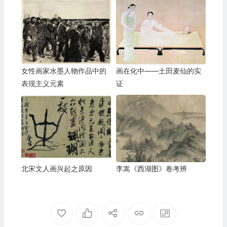
女性画家水墨人物作品中的
画在化中——土田麦仙的实
表现主义元素
证
北宋文人画兴起之原因
李嵩《西湖图》卷考辨