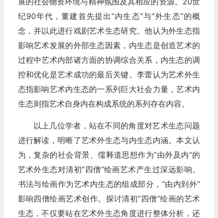
展的社会物资环境与精神氛围及其相应的资源。20世
纪90年代，董建首先提出“内生态”与“外生态”的概
念，并以此进行戏剧艺术生态研究。他认为外生态指
影响艺术发展的外部生态因素，内生态是创造艺术的
过程中艺术内部诸方面的协调综合关系，内生态的调
控和优化是艺术成功的最后关键。李蕾认为艺术外生
态指影响艺术内生态的一系列巨大社会力量，艺术内
生态则指艺术自身内在构成系统的系列存在内容。
以上几位学者，站在不同的角度对艺术生态问题
进行解读，明晰了艺术外生态与内生态内涵。本文认
为，复杂的社会背景、儒释道思想作为“由外及内”的
艺术外生态对清初“四僧”绘画艺术产生过深远影响。
书法与绘画作为艺术内生态的组成部分，“由内到外”
影响四僧绘画艺术创作。探讨清初“四僧”绘画的艺术
生态，不仅要站在艺术外生态角度进行整体分析，还