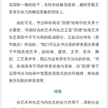
花屈铁一般的枝干，在转折处略加提按，婉转坚毅又
富有生命力的梅花形象跃然纸上。
由此可见，书法和绘画在“四僧”绘画中的关系十
分紧密。书画结合的艺术内生态正是“四僧”绘画艺术
生态系统中不可分割的组成部分。正如宗白华在《美
学散步》所说的：“我们可以从书法里的审美观念再通
于中国其他艺术，如绘画、建筑、文学、音乐、舞
蹈、工艺美术等，我以为这有美学方法论的价值。”书
法、绘画虽有不同的审美价值与意味，但“四僧”善于
运用书法与绘画中笔墨表现形式的共同规律，将绘画
推升到新的审美境界。
结语
在艺术外生态与内生态的合力作用下，清初社会